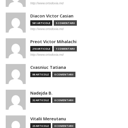
http://www.ortodoxia.md
Diacon Victor Casian
581 ARTICOLE
5 COMENTARII
http://www.ortodoxia.md
Preot Victor Mihalachi
210 ARTICOLE
1 COMENTARII
http://www.ortodoxia.md
Cvasniuc Tatiana
88 ARTICOLE
0 COMENTARII
Nadejda B.
32 ARTICOLE
0 COMENTARII
Vitalii Mereutanu
23 ARTICOLE
0 COMENTARII