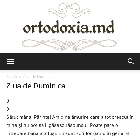
Ortodoxia.md
Acasă
Ziua de Duminica
Ziua de Duminica
0
0
Sărut mâna, Părinte! Am o nelămurire care a tot crescut în
mine şi nu pot să îi găsesc răspunsul. Poate pare o
întrebare banală totuşi. Eu sunt scriitor (scriu în general