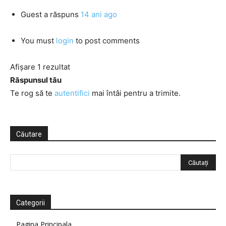
Guest
a răspuns
14 ani ago
You must
login
to post comments
Afișare 1 rezultat
Răspunsul tău
Te rog să te
autentifici
mai întâi pentru a trimite.
Căutare
Categorii
Pagina Principala