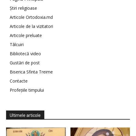
Știri religioase
Articole Ortodoxia.md
Articole de la vizitatori
Articole preluate
Tâlcuiri
Bibliotecă video
Gustări de post
Biserica Sfinta Treime
Contacte
Profețiile timpului
Ultimele articole