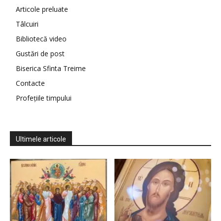
Articole preluate
Tâlcuiri
Bibliotecă video
Gustări de post
Biserica Sfinta Treime
Contacte
Profețiile timpului
Ultimele articole