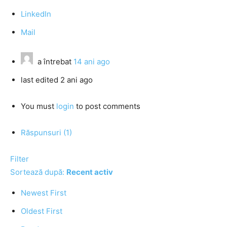
LinkedIn
Mail
a întrebat
14 ani ago
last edited 2 ani ago
You must
login
to post comments
Răspunsuri (1)
Filter
Sortează după:
Recent activ
Newest First
Oldest First