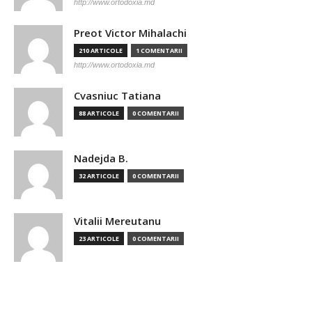
http://www.ortodoxia.md
Preot Victor Mihalachi
210 ARTICOLE
1 COMENTARII
http://www.ortodoxia.md
Cvasniuc Tatiana
88 ARTICOLE
0 COMENTARII
Nadejda B.
32 ARTICOLE
0 COMENTARII
Vitalii Mereutanu
23 ARTICOLE
0 COMENTARII