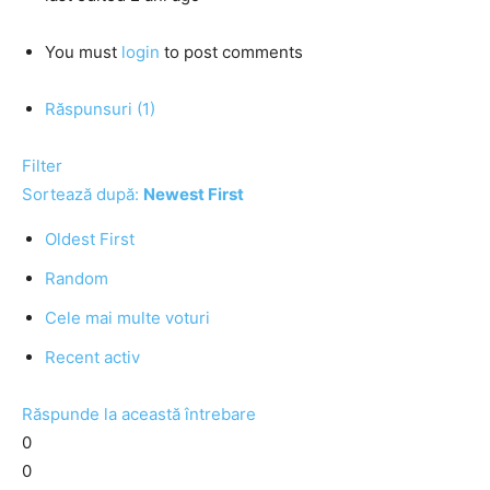
You must
login
to post comments
Răspunsuri (1)
Filter
Sortează după:
Newest First
Oldest First
Random
Cele mai multe voturi
Recent activ
Răspunde la această întrebare
0
0