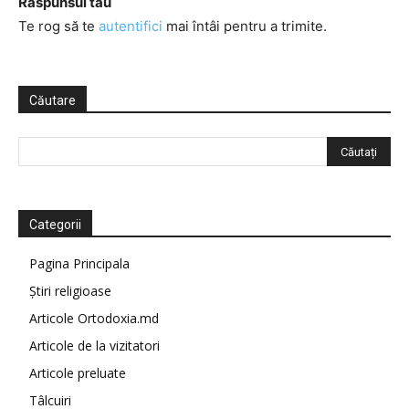
Răspunsul tău
Te rog să te
autentifici
mai întâi pentru a trimite.
Căutare
Categorii
Pagina Principala
Știri religioase
Articole Ortodoxia.md
Articole de la vizitatori
Articole preluate
Tâlcuiri