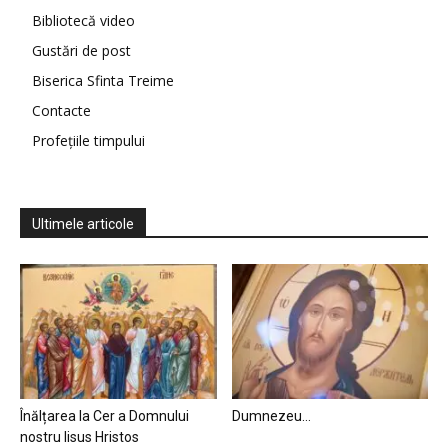
Bibliotecă video
Gustări de post
Biserica Sfinta Treime
Contacte
Profețiile timpului
Ultimele articole
Înălțarea la Cer a Domnului
Dumnezeu…
nostru Iisus Hristos