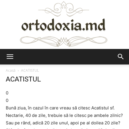
Ortodoxia.md
Acasă
ACATISTUL
ACATISTUL
0
0
Bună ziua, în cazul în care vreau să citesc Acatistul sf.
Nectarie, 40 de zile, trebuie să le citesc pe ambele zilnic?
Sau pe rând, adică 20 zile unul, apoi pe al doilea 20 zile?