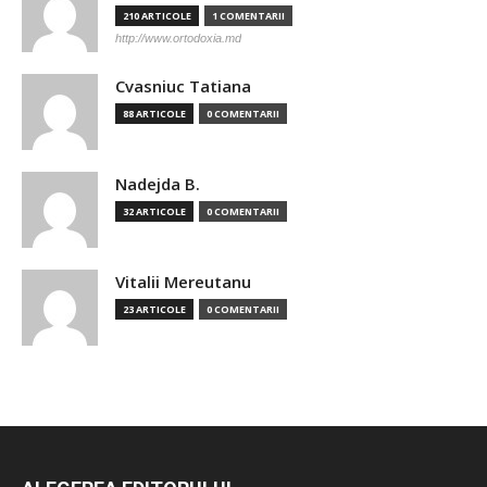
210 ARTICOLE
1 COMENTARII
http://www.ortodoxia.md
Cvasniuc Tatiana
88 ARTICOLE
0 COMENTARII
Nadejda B.
32 ARTICOLE
0 COMENTARII
Vitalii Mereutanu
23 ARTICOLE
0 COMENTARII