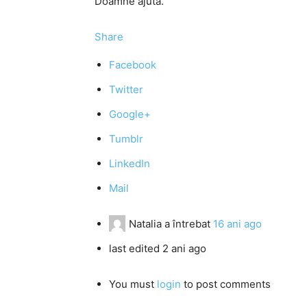
Doamne ajută.
Share
Facebook
Twitter
Google+
Tumblr
LinkedIn
Mail
Natalia
a întrebat
16 ani ago
last edited 2 ani ago
You must
login
to post comments