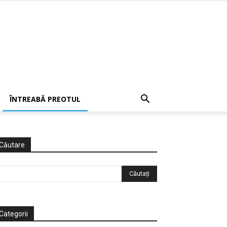
ÎNTREABĂ PREOTUL
Căutare
Categorii