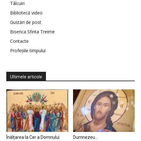
Tâlcuiri
Bibliotecă video
Gustări de post
Biserica Sfinta Treime
Contacte
Profețiile timpului
Ultimele articole
Înălțarea la Cer a Domnului
Dumnezeu…