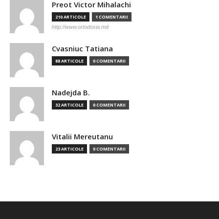
Preot Victor Mihalachi
210 ARTICOLE
1 COMENTARII
http://www.ortodoxia.md
Cvasniuc Tatiana
88 ARTICOLE
0 COMENTARII
Nadejda B.
32 ARTICOLE
0 COMENTARII
Vitalii Mereutanu
23 ARTICOLE
0 COMENTARII