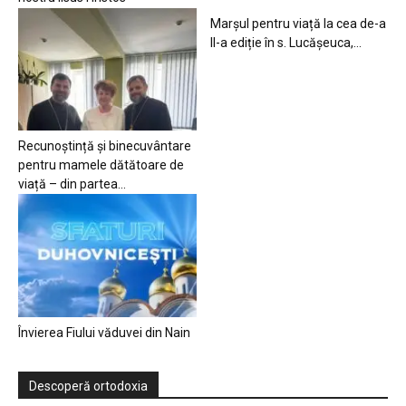
Marșul pentru viață la cea de-a
II-a ediție în s. Lucășeuca,...
Recunoștință și binecuvântare
pentru mamele dătătoare de
viață – din partea...
Învierea Fiului văduvei din Nain
Descoperă ortodoxia