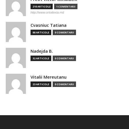
210 ARTICOLE
1 COMENTARII
http://www.ortodoxia.md
Cvasniuc Tatiana
88 ARTICOLE
0 COMENTARII
Nadejda B.
32 ARTICOLE
0 COMENTARII
Vitalii Mereutanu
23 ARTICOLE
0 COMENTARII