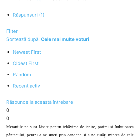
Răspunsuri (1)
Filter
Sortează după:
Cele mai multe voturi
Newest First
Oldest First
Random
Recent activ
Răspunde la această întrebare
0
0
Metaniile ne sunt lăsate pentru izbăvirea de ispite, patimi și îmbuibarea
pântecului, pentru a ne smeri prin canoane și a ne curăți mintea de cele