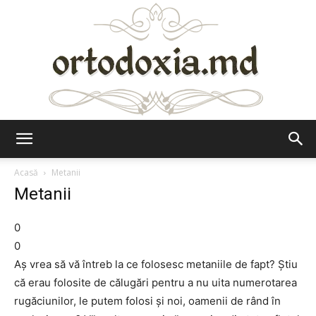
Ortodoxia.md
Acasă
Metanii
Metanii
0
0
Aş vrea să vă întreb la ce folosesc metaniile de fapt? Ştiu
că erau folosite de călugări pentru a nu uita numerotarea
rugăciunilor, le putem folosi şi noi, oamenii de rând în