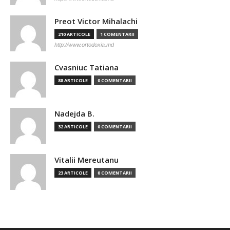
Preot Victor Mihalachi
210 ARTICOLE
1 COMENTARII
http://www.ortodoxia.md
Cvasniuc Tatiana
88 ARTICOLE
0 COMENTARII
Nadejda B.
32 ARTICOLE
0 COMENTARII
Vitalii Mereutanu
23 ARTICOLE
0 COMENTARII