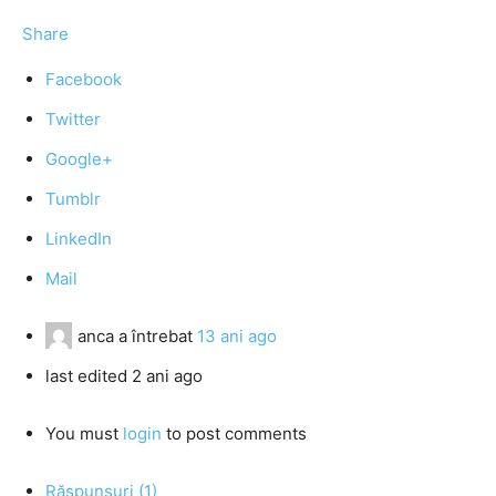
Share
Facebook
Twitter
Google+
Tumblr
LinkedIn
Mail
anca
a întrebat
13 ani ago
last edited 2 ani ago
You must
login
to post comments
Răspunsuri (1)