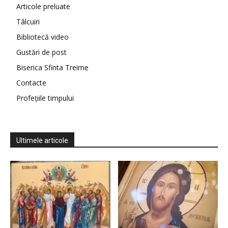
Articole preluate
Tâlcuiri
Bibliotecă video
Gustări de post
Biserica Sfinta Treime
Contacte
Profețiile timpului
Ultimele articole