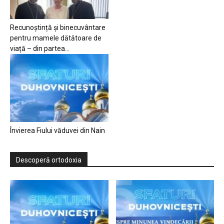
Recunoștință și binecuvântare
pentru mamele dătătoare de
viață – din partea...
Învierea Fiului văduvei din Nain
Descoperă ortodoxia