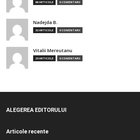
88 ARTICOLE
0 COMENTARII
Nadejda B.
32 ARTICOLE
0 COMENTARII
Vitalii Mereutanu
23 ARTICOLE
0 COMENTARII
ALEGEREA EDITORULUI
Articole recente