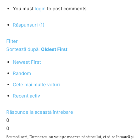
You must
login
to post comments
Răspunsuri (1)
Filter
Sortează după:
Oldest First
Newest First
Random
Cele mai multe voturi
Recent activ
Răspunde la această întrebare
0
0
Scumpă soră, Dumnezeu nu voiește moartea păcătosului, ci să se întoarcă și