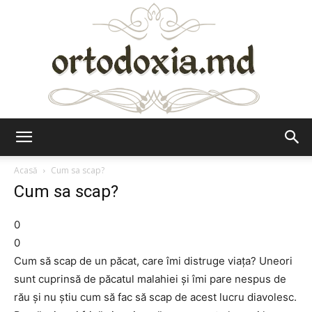
Ortodoxia.md
Acasă
Cum sa scap?
Cum sa scap?
0
0
Cum să scap de un păcat, care îmi distruge viaţa? Uneori
sunt cuprinsă de păcatul malahiei şi îmi pare nespus de
rău şi nu ştiu cum să fac să scap de acest lucru diavolesc.