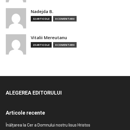
Nadejda B.
32 ARTICOLE
0 COMENTARII
Vitalii Mereutanu
23 ARTICOLE
0 COMENTARII
ALEGEREA EDITORULUI
Articole recente
Înălțarea la Cer a Domnului nostru Iisus Hristos