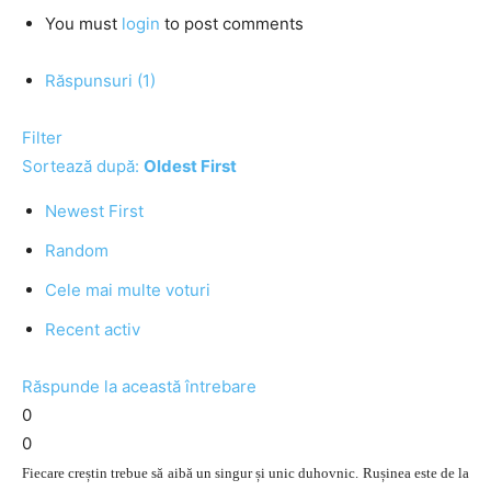
You must
login
to post comments
Răspunsuri (1)
Filter
Sortează după:
Oldest First
Newest First
Random
Cele mai multe voturi
Recent activ
Răspunde la această întrebare
0
0
Fiecare creștin trebue să aibă un singur și unic duhovnic. Rușinea este de la