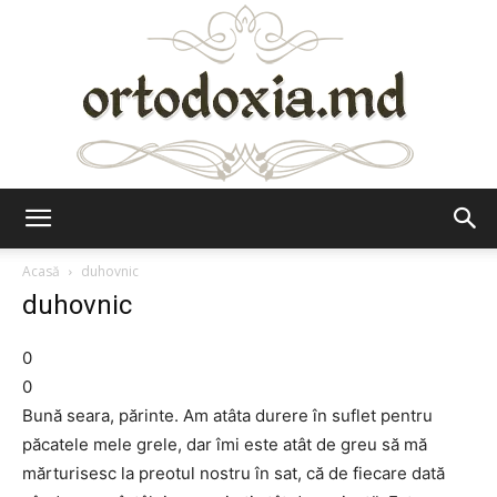
Ortodoxia.md
Acasă
duhovnic
duhovnic
0
0
Bună seara, părinte. Am atâta durere în suflet pentru
păcatele mele grele, dar îmi este atât de greu să mă
mărturisesc la preotul nostru în sat, că de fiecare dată