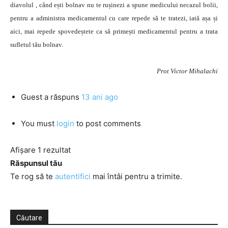
diavolul , când ești bolnav nu te rușinezi a spune medicului necazul bolii,
pentru a administra medicamentul cu care repede să te tratezi, iată așa și
aici, mai repede spovedeștete ca să primești medicamentul pentru a trata
sufletul tău bolnav.
Prot Victor Mihalachi
Guest
a răspuns
13 ani ago
You must
login
to post comments
Afișare 1 rezultat
Răspunsul tău
Te rog să te
autentifici
mai întâi pentru a trimite.
Căutare