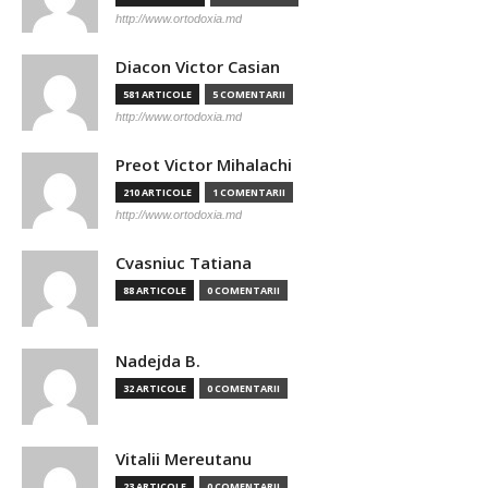
http://www.ortodoxia.md
Diacon Victor Casian
581 ARTICOLE
5 COMENTARII
http://www.ortodoxia.md
Preot Victor Mihalachi
210 ARTICOLE
1 COMENTARII
http://www.ortodoxia.md
Cvasniuc Tatiana
88 ARTICOLE
0 COMENTARII
Nadejda B.
32 ARTICOLE
0 COMENTARII
Vitalii Mereutanu
23 ARTICOLE
0 COMENTARII