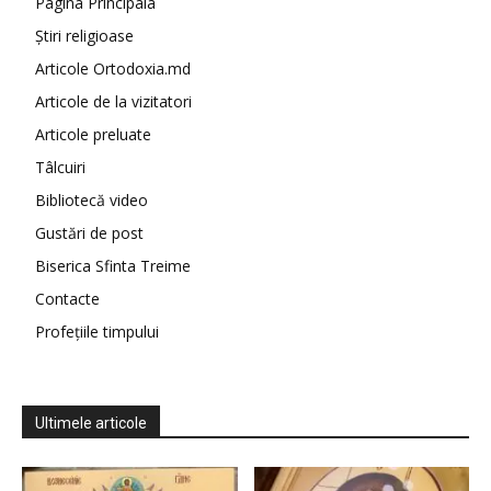
Pagina Principala
Știri religioase
Articole Ortodoxia.md
Articole de la vizitatori
Articole preluate
Tâlcuiri
Bibliotecă video
Gustări de post
Biserica Sfinta Treime
Contacte
Profețiile timpului
Ultimele articole