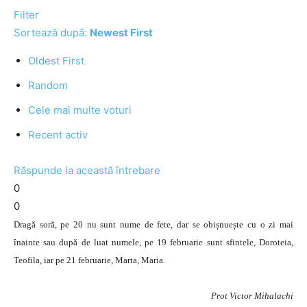
Filter
Sortează după:
Newest First
Oldest First
Random
Cele mai multe voturi
Recent activ
Răspunde la această întrebare
0
0
Dragă soră, pe 20 nu sunt nume de fete, dar se obișnuește cu o zi mai
înainte sau după de luat numele, pe 19 februarie sunt sfintele, Doroteia,
Teofila, iar pe 21 februarie, Marta, Maria.
Prot Victor Mihalachi