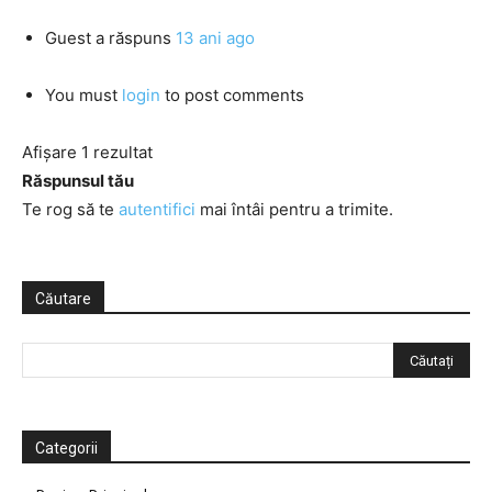
Guest
a răspuns
13 ani ago
You must
login
to post comments
Afișare 1 rezultat
Răspunsul tău
Te rog să te
autentifici
mai întâi pentru a trimite.
Căutare
Categorii