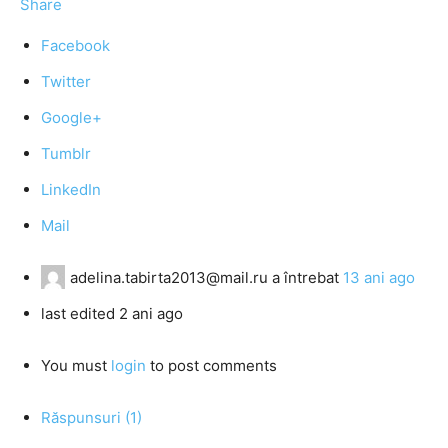
Share
Facebook
Twitter
Google+
Tumblr
LinkedIn
Mail
adelina.tabirta2013@mail.ru
a întrebat
13 ani ago
last edited 2 ani ago
You must
login
to post comments
Răspunsuri (1)