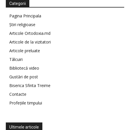
Categorii
Pagina Principala
Știri religioase
Articole Ortodoxia.md
Articole de la vizitatori
Articole preluate
Tâlcuiri
Bibliotecă video
Gustări de post
Biserica Sfinta Treime
Contacte
Profețiile timpului
Ultimele articole