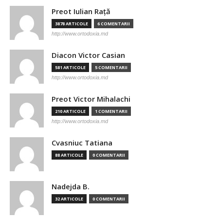
Preot Iulian Raţă
3878 ARTICOLE
6 COMENTARII
http://www.ortodoxia.md
Diacon Victor Casian
581 ARTICOLE
5 COMENTARII
http://www.ortodoxia.md
Preot Victor Mihalachi
210 ARTICOLE
1 COMENTARII
http://www.ortodoxia.md
Cvasniuc Tatiana
88 ARTICOLE
0 COMENTARII
Nadejda B.
32 ARTICOLE
0 COMENTARII