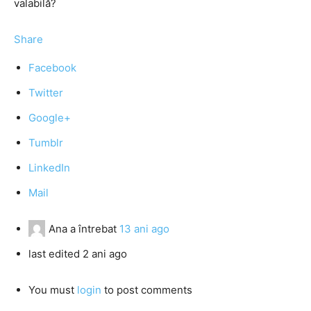
valabilă?
Share
Facebook
Twitter
Google+
Tumblr
LinkedIn
Mail
Ana
a întrebat
13 ani ago
last edited 2 ani ago
You must
login
to post comments