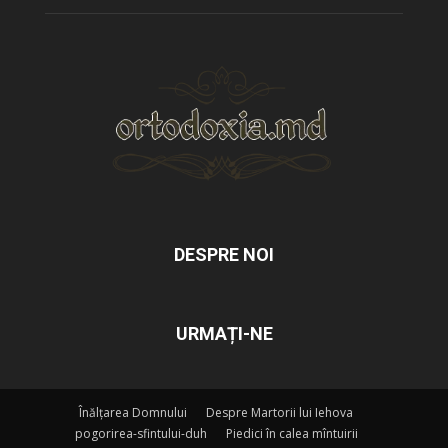
DESPRE NOI
URMAȚI-NE
Înălțarea Domnului
Despre Martorii lui Iehova
pogorirea-sfintului-duh
Piedici în calea mîntuirii