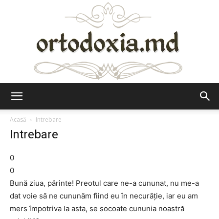
Ortodoxia.md
Acasă
Intrebare
Intrebare
0
0
Bună ziua, părinte! Preotul care ne-a cununat, nu me-a
dat voie să ne cununăm fiind eu în necurăţie, iar eu am
mers împotriva la asta, se socoate cununia noastră