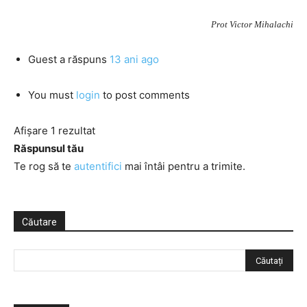
Prot Victor Mihalachi
Guest
a răspuns
13 ani ago
You must
login
to post comments
Afișare 1 rezultat
Răspunsul tău
Te rog să te
autentifici
mai întâi pentru a trimite.
Căutare