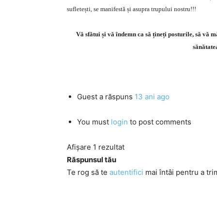
sufletești, se manifestă și asupra trupului nostru!!!
Vă sfătui și vă îndemn ca să țineți posturile, să vă mă
sănătatea
Guest
a răspuns
13 ani ago
You must
login
to post comments
Afișare 1 rezultat
Răspunsul tău
Te rog să te
autentifici
mai întâi pentru a tri