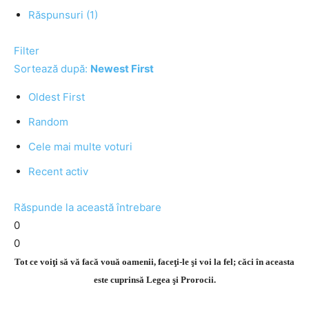
Răspunsuri (1)
Filter
Sortează după:
Newest First
Oldest First
Random
Cele mai multe voturi
Recent activ
Răspunde la această întrebare
0
0
Tot ce voiţi să vă facă vouă oamenii, faceţi-le şi voi la fel; căci în aceasta
este cuprinsă Legea şi Prorocii.