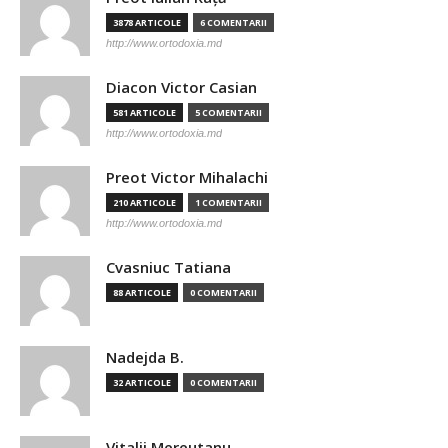
3878 ARTICOLE
6 COMENTARII
http://www.ortodoxia.md
Diacon Victor Casian
581 ARTICOLE
5 COMENTARII
http://www.ortodoxia.md
Preot Victor Mihalachi
210 ARTICOLE
1 COMENTARII
http://www.ortodoxia.md
Cvasniuc Tatiana
88 ARTICOLE
0 COMENTARII
Nadejda B.
32 ARTICOLE
0 COMENTARII
Vitalii Mereutanu