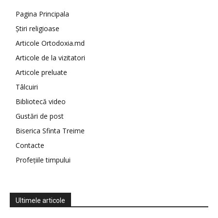
Pagina Principala
Știri religioase
Articole Ortodoxia.md
Articole de la vizitatori
Articole preluate
Tâlcuiri
Bibliotecă video
Gustări de post
Biserica Sfinta Treime
Contacte
Profețiile timpului
Ultimele articole