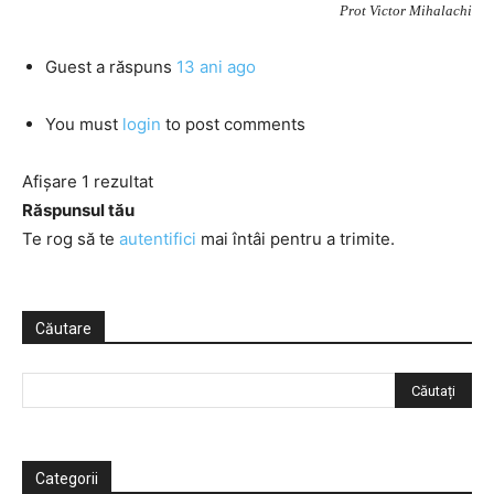
Prot Victor Mihalachi
Guest
a răspuns
13 ani ago
You must
login
to post comments
Afișare 1 rezultat
Răspunsul tău
Te rog să te
autentifici
mai întâi pentru a trimite.
Căutare
Categorii