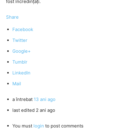
fost încredințați.
Share
Facebook
Twitter
Google+
Tumblr
LinkedIn
Mail
a întrebat
13 ani ago
last edited 2 ani ago
You must
login
to post comments