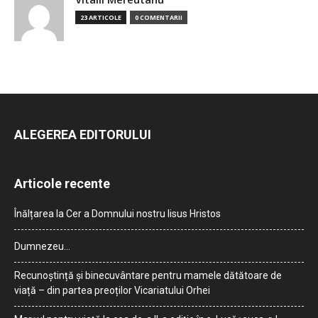
23 ARTICOLE
0 COMENTARII
ALEGEREA EDITORULUI
Articole recente
Înălțarea la Cer a Domnului nostru Iisus Hristos
Dumnezeu…
Recunoștință și binecuvântare pentru mamele dătătoare de
viață – din partea preoților Vicariatului Orhei