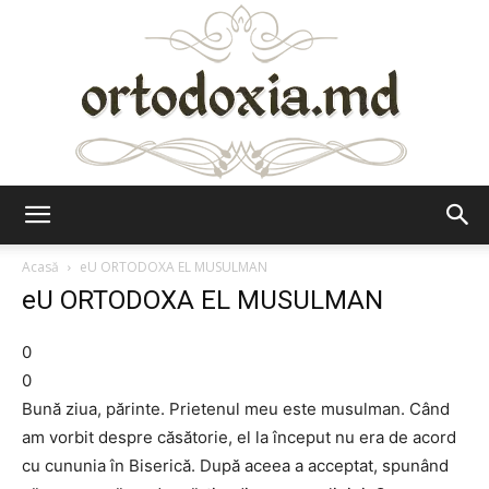
Ortodoxia.md
Acasă
eU ORTODOXA EL MUSULMAN
eU ORTODOXA EL MUSULMAN
0
0
Bună ziua, părinte. Prietenul meu este musulman. Când
am vorbit despre căsătorie, el la început nu era de acord
cu cununia în Biserică. După aceea a acceptat, spunând