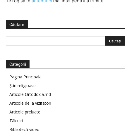
Te rog să te
autentifici
mai întâi pentru a trimite.
Căutare
Categorii
Pagina Principala
Știri religioase
Articole Ortodoxia.md
Articole de la vizitatori
Articole preluate
Tâlcuiri
Bibliotecă video