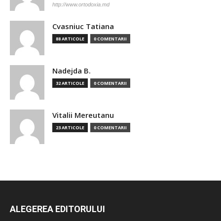
http://www.ortodoxia.md
Cvasniuc Tatiana
88 ARTICOLE
0 COMENTARII
Nadejda B.
32 ARTICOLE
0 COMENTARII
Vitalii Mereutanu
23 ARTICOLE
0 COMENTARII
ALEGEREA EDITORULUI