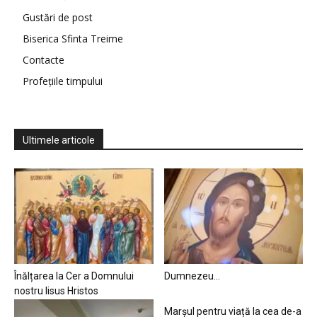
Gustări de post
Biserica Sfinta Treime
Contacte
Profețiile timpului
Ultimele articole
Înălțarea la Cer a Domnului
Dumnezeu…
nostru Iisus Hristos
Marșul pentru viață la cea de-a