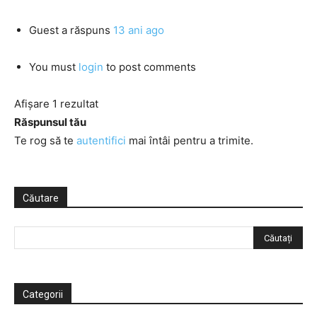
Guest
a răspuns
13 ani ago
You must
login
to post comments
Afișare 1 rezultat
Răspunsul tău
Te rog să te
autentifici
mai întâi pentru a trimite.
Căutare
Categorii