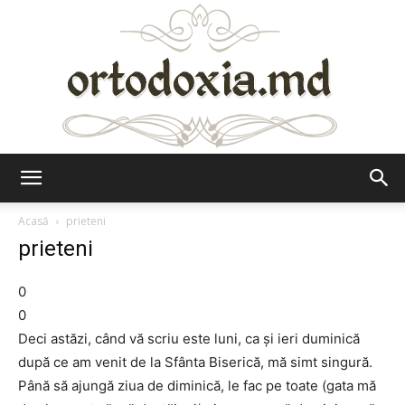
Ortodoxia.md
Acasă
prieteni
prieteni
0
0
Deci astăzi, când vă scriu este luni, ca şi ieri duminică
după ce am venit de la Sfânta Biserică, mă simt singură.
Până să ajungă ziua de diminică, le fac pe toate (gata mă