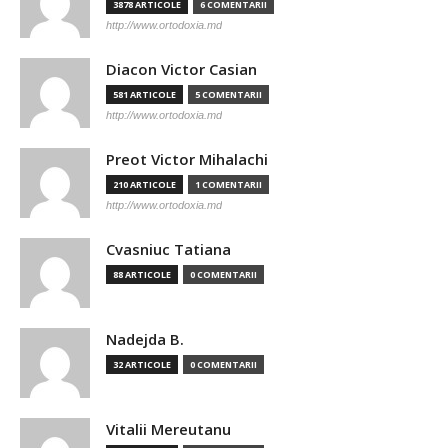
3878 ARTICOLE
6 COMENTARII
http://www.ortodoxia.md
Diacon Victor Casian
581 ARTICOLE
5 COMENTARII
http://www.ortodoxia.md
Preot Victor Mihalachi
210 ARTICOLE
1 COMENTARII
http://www.ortodoxia.md
Cvasniuc Tatiana
88 ARTICOLE
0 COMENTARII
Nadejda B.
32 ARTICOLE
0 COMENTARII
Vitalii Mereutanu