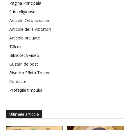
Pagina Principala
Știri religioase
Articole Ortodoxia.md
Articole de la vizitatori
Articole preluate
Tâlcuiri
Bibliotecă video
Gustări de post
Biserica Sfinta Treime
Contacte
Profețiile timpului
Ultimele articole