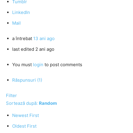
Tumblr
LinkedIn
Mail
a întrebat
13 ani ago
last edited 2 ani ago
You must
login
to post comments
Răspunsuri (1)
Filter
Sortează după:
Random
Newest First
Oldest First