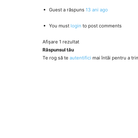
Guest
a răspuns
13 ani ago
You must
login
to post comments
Afișare 1 rezultat
Răspunsul tău
Te rog să te
autentifici
mai întâi pentru a tri