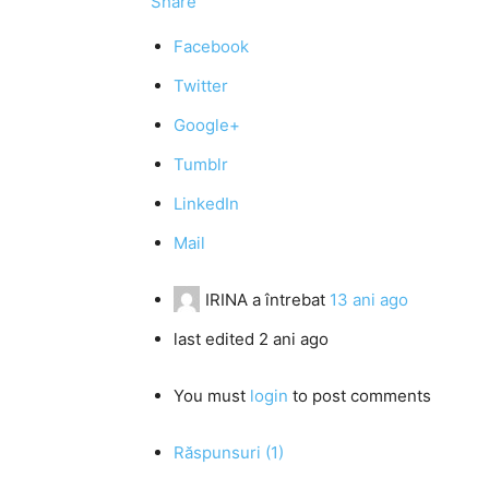
Share
Facebook
Twitter
Google+
Tumblr
LinkedIn
Mail
IRINA
a întrebat
13 ani ago
last edited 2 ani ago
You must
login
to post comments
Răspunsuri (1)