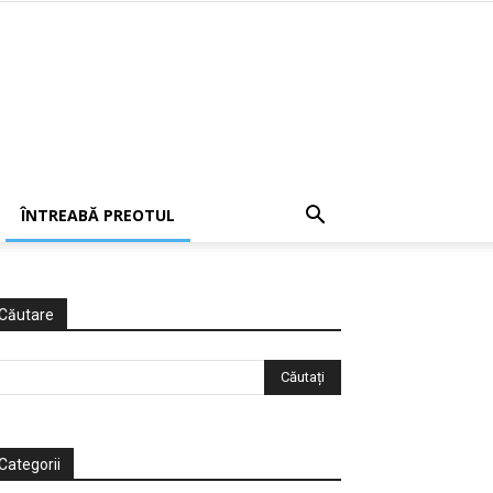
ÎNTREABĂ PREOTUL
Căutare
Categorii