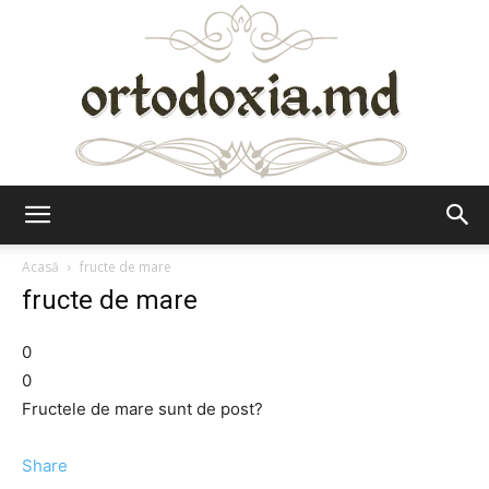
Ortodoxia.md
Acasă
fructe de mare
fructe de mare
0
0
Fructele de mare sunt de post?
Share