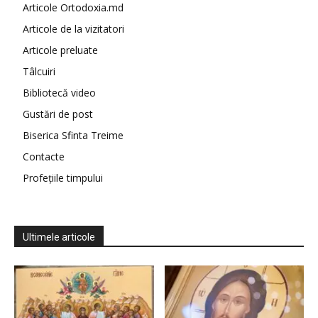
Articole Ortodoxia.md
Articole de la vizitatori
Articole preluate
Tâlcuiri
Bibliotecă video
Gustări de post
Biserica Sfinta Treime
Contacte
Profețiile timpului
Ultimele articole