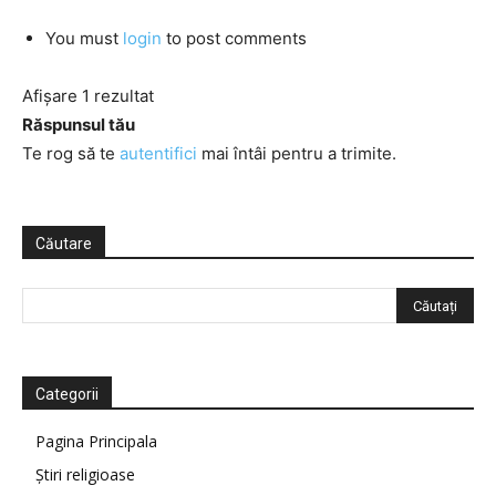
You must
login
to post comments
Afișare 1 rezultat
Răspunsul tău
Te rog să te
autentifici
mai întâi pentru a trimite.
Căutare
Categorii
Pagina Principala
Știri religioase