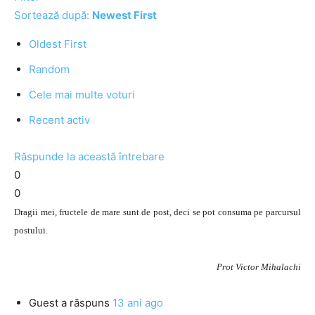
Sortează după:
Newest First
Oldest First
Random
Cele mai multe voturi
Recent activ
Răspunde la această întrebare
0
0
Dragii mei, fructele de mare sunt de post, deci se pot consuma pe parcursul
postului.
Prot Victor Mihalachi
Guest
a răspuns
13 ani ago