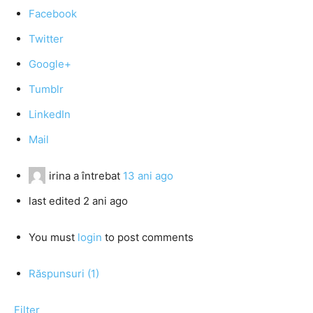
Facebook
Twitter
Google+
Tumblr
LinkedIn
Mail
irina
a întrebat
13 ani ago
last edited 2 ani ago
You must
login
to post comments
Răspunsuri (1)
Filter