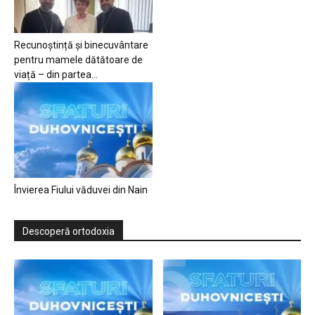
Recunoștință și binecuvântare
pentru mamele dătătoare de
viață – din partea...
Învierea Fiului văduvei din Nain
Descoperă ortodoxia