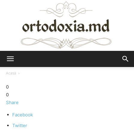
Ortodoxia.md
Acasă
0
0
Share
Facebook
Twitter