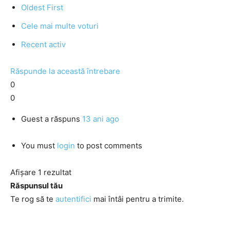
Oldest First
Cele mai multe voturi
Recent activ
Răspunde la această întrebare
0
0
Guest
a răspuns
13 ani ago
You must
login
to post comments
Afișare 1 rezultat
Răspunsul tău
Te rog să te
autentifici
mai întâi pentru a trimite.