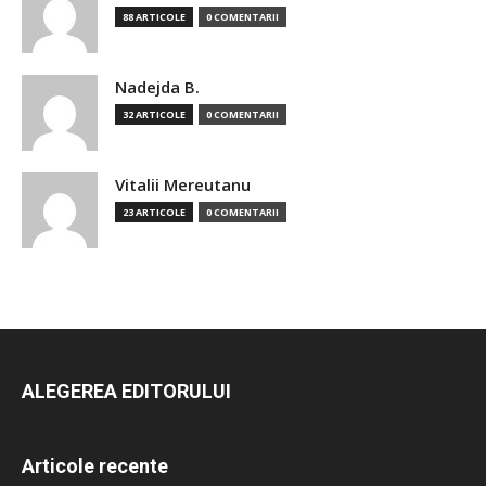
88 ARTICOLE
0 COMENTARII
Nadejda B.
32 ARTICOLE
0 COMENTARII
Vitalii Mereutanu
23 ARTICOLE
0 COMENTARII
ALEGEREA EDITORULUI
Articole recente