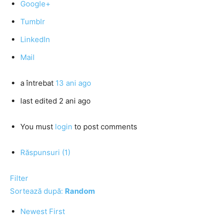
Google+
Tumblr
LinkedIn
Mail
a întrebat
13 ani ago
last edited 2 ani ago
You must
login
to post comments
Răspunsuri (1)
Filter
Sortează după:
Random
Newest First