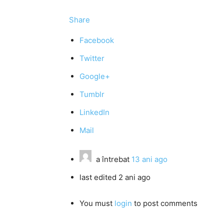
Share
Facebook
Twitter
Google+
Tumblr
LinkedIn
Mail
a întrebat
13 ani ago
last edited 2 ani ago
You must
login
to post comments