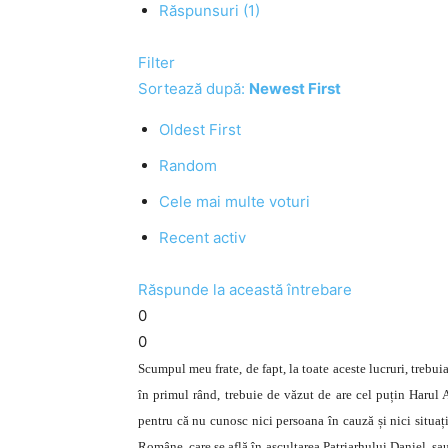
Răspunsuri (1)
Filter
Sortează după:
Newest First
Oldest First
Random
Cele mai multe voturi
Recent activ
Răspunde la această întrebare
0
0
Scumpul meu frate, de fapt, la toate aceste lucruri, trebui
în primul rând, trebuie de văzut de are cel puțin Harul A
pentru că nu cunosc nici persoana în cauză și nici situați
Române, care se află în ascultarea Patriarhului Daniel, sau