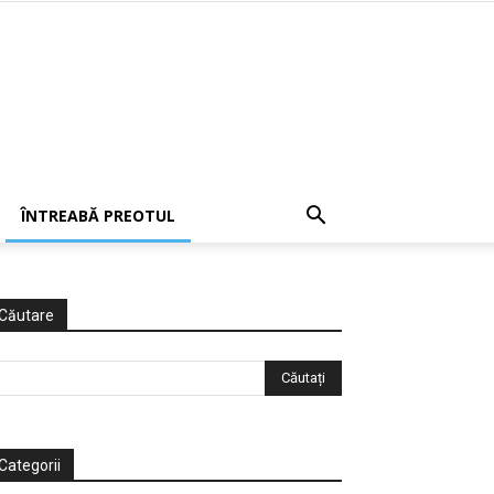
ÎNTREABĂ PREOTUL
Căutare
Categorii