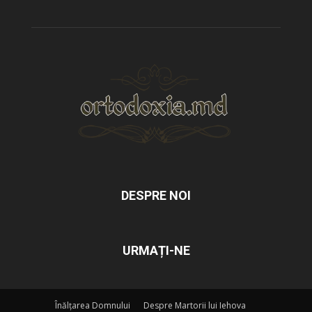
DESPRE NOI
URMAȚI-NE
Înălțarea Domnului
Despre Martorii lui Iehova