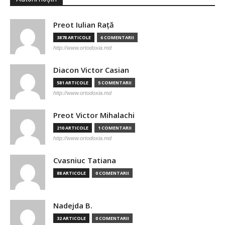
Preot Iulian Raţă
3878 ARTICOLE
6 COMENTARII
http://www.ortodoxia.md
Diacon Victor Casian
581 ARTICOLE
5 COMENTARII
http://www.ortodoxia.md
Preot Victor Mihalachi
210 ARTICOLE
1 COMENTARII
http://www.ortodoxia.md
Cvasniuc Tatiana
88 ARTICOLE
0 COMENTARII
Nadejda B.
32 ARTICOLE
0 COMENTARII