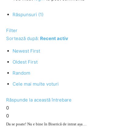
Răspunsuri (1)
Filter
Sortează după:
Recent activ
Newest First
Oldest First
Random
Cele mai multe voturi
Răspunde la această întrebare
0
0
Da se poate! Nu e bine în Biserică de intrat așa…