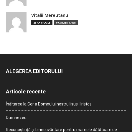
Vitalii Mereutanu
23 ARTICOLE
0 COMENTARII
ALEGEREA EDITORULUI
Articole recente
Înălțarea la Cer a Domnului nostru Iisus Hristos
Dumnezeu…
Recunoștință și binecuvântare pentru mamele dătătoare de