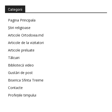
Categorii
Pagina Principala
Știri religioase
Articole Ortodoxia.md
Articole de la vizitatori
Articole preluate
Tâlcuiri
Bibliotecă video
Gustări de post
Biserica Sfinta Treime
Contacte
Profețiile timpului