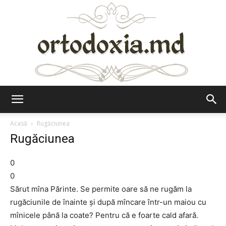
Ortodoxia.md
Acasă
Rugăciunea
Rugăciunea
0
0
Sărut mîna Părinte. Se permite oare să ne rugăm la
rugăciunile de înainte și după mîncare într-un maiou cu
mînicele până la coate? Pentru că e foarte cald afară.