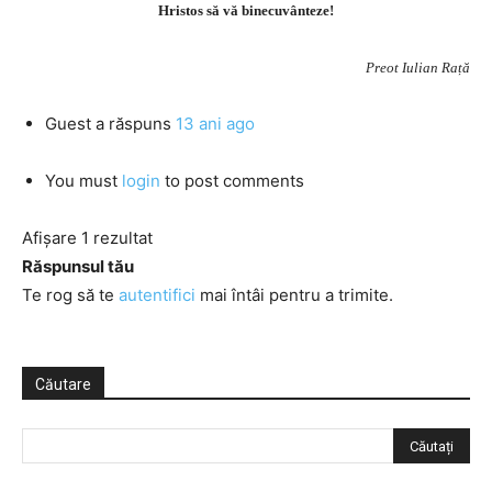
Hristos să vă binecuvânteze!
Preot Iulian Rață
Guest
a răspuns
13 ani ago
You must
login
to post comments
Afișare 1 rezultat
Răspunsul tău
Te rog să te
autentifici
mai întâi pentru a trimite.
Căutare