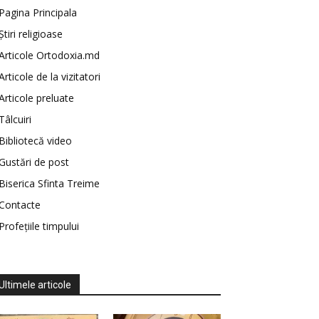
Pagina Principala
Știri religioase
Articole Ortodoxia.md
Articole de la vizitatori
Articole preluate
Tâlcuiri
Bibliotecă video
Gustări de post
Biserica Sfinta Treime
Contacte
Profețiile timpului
Ultimele articole