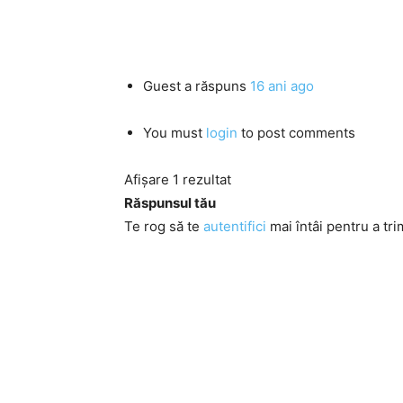
Guest
a răspuns
16 ani ago
You must
login
to post comments
Afișare 1 rezultat
Răspunsul tău
Te rog să te
autentifici
mai întâi pentru a tri