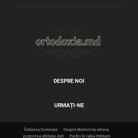
DESPRE NOI
URMAȚI-NE
Înălțarea Domnului
Despre Martorii lui Iehova
pogorirea-sfintului-duh
Piedici în calea mîntuirii