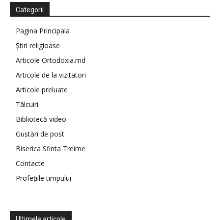
Categorii
Pagina Principala
Știri religioase
Articole Ortodoxia.md
Articole de la vizitatori
Articole preluate
Tâlcuiri
Bibliotecă video
Gustări de post
Biserica Sfinta Treime
Contacte
Profețiile timpului
Ultimele articole