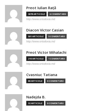
Preot Iulian Raţă
3878 ARTICOLE
6 COMENTARII
http://www.ortodoxia.md
Diacon Victor Casian
581 ARTICOLE
5 COMENTARII
http://www.ortodoxia.md
Preot Victor Mihalachi
210 ARTICOLE
1 COMENTARII
http://www.ortodoxia.md
Cvasniuc Tatiana
88 ARTICOLE
0 COMENTARII
Nadejda B.
32 ARTICOLE
0 COMENTARII