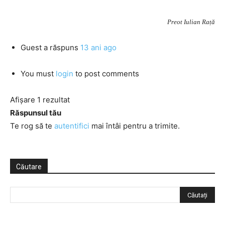
Preot Iulian Rață
Guest
a răspuns
13 ani ago
You must
login
to post comments
Afișare 1 rezultat
Răspunsul tău
Te rog să te
autentifici
mai întâi pentru a trimite.
Căutare