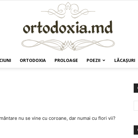
CIUNI
ORTODOXIA
PROLOAGE
POEZII
LĂCAŞURI
Ortodoxia.md
mântare nu se vine cu coroane, dar numai cu flori vii?