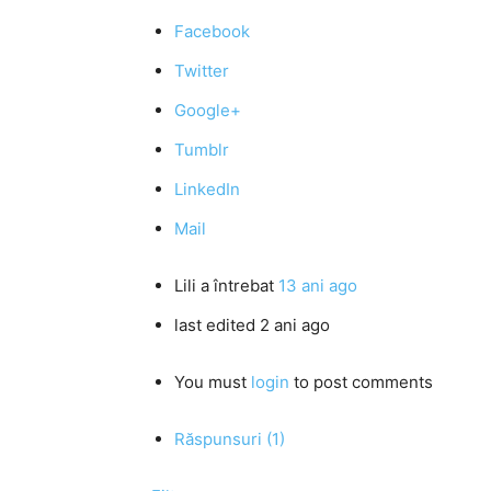
Facebook
Twitter
Google+
Tumblr
LinkedIn
Mail
Lili
a întrebat
13 ani ago
last edited 2 ani ago
You must
login
to post comments
Răspunsuri (1)