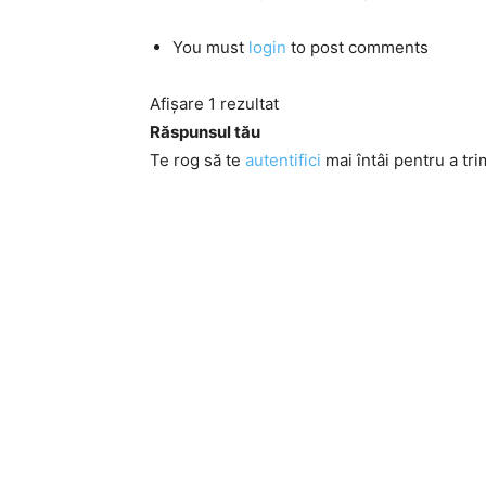
You must
login
to post comments
Afișare 1 rezultat
Răspunsul tău
Te rog să te
autentifici
mai întâi pentru a tri