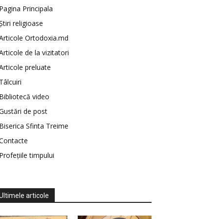
Pagina Principala
Știri religioase
Articole Ortodoxia.md
Articole de la vizitatori
Articole preluate
Tâlcuiri
Bibliotecă video
Gustări de post
Biserica Sfinta Treime
Contacte
Profețiile timpului
Ultimele articole