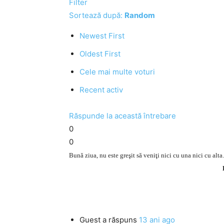
Filter
Sortează după:
Random
Newest First
Oldest First
Cele mai multe voturi
Recent activ
Răspunde la această întrebare
0
0
Bună ziua, nu este greşit să veniţi nici cu una nici cu alta.
Guest
a răspuns
13 ani ago