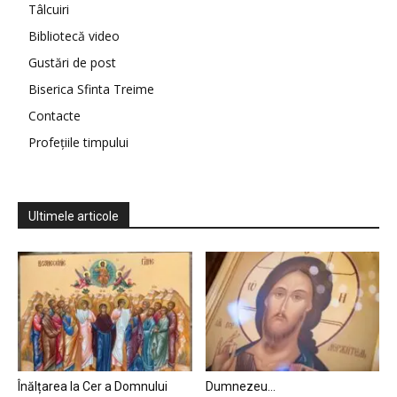
Tâlcuiri
Bibliotecă video
Gustări de post
Biserica Sfinta Treime
Contacte
Profețiile timpului
Ultimele articole
Înălțarea la Cer a Domnului
Dumnezeu…