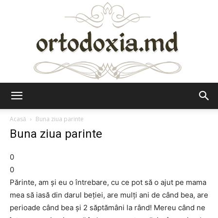
Ortodoxia.md
Acasă
Buna ziua parinte
Buna ziua parinte
0
0
Părinte, am şi eu o întrebare, cu ce pot să o ajut pe mama
mea să iasă din darul beţiei, are mulţi ani de când bea, are
perioade când bea şi 2 săptămâni la rând! Mereu când ne