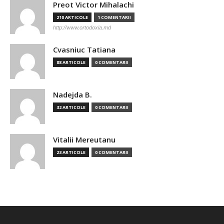
Preot Victor Mihalachi
210 ARTICOLE
1 COMENTARII
http://www.ortodoxia.md
Cvasniuc Tatiana
88 ARTICOLE
0 COMENTARII
Nadejda B.
32 ARTICOLE
0 COMENTARII
Vitalii Mereutanu
23 ARTICOLE
0 COMENTARII