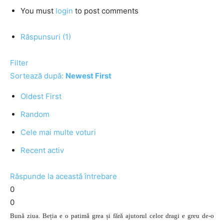
You must
login
to post comments
Răspunsuri (1)
Filter
Sortează după:
Newest First
Oldest First
Random
Cele mai multe voturi
Recent activ
Răspunde la această întrebare
0
0
Bună ziua. Beția e o patimă grea și fără ajutorul celor dragi e greu de-o