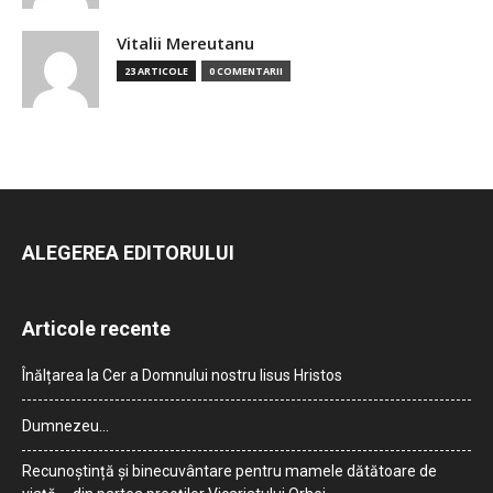
Vitalii Mereutanu
23 ARTICOLE
0 COMENTARII
ALEGEREA EDITORULUI
Articole recente
Înălțarea la Cer a Domnului nostru Iisus Hristos
Dumnezeu…
Recunoștință și binecuvântare pentru mamele dătătoare de