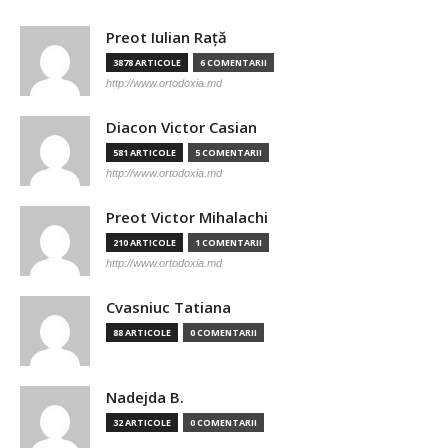
Preot Iulian Raţă
3878 ARTICOLE
6 COMENTARII
http://www.ortodoxia.md
Diacon Victor Casian
581 ARTICOLE
5 COMENTARII
http://www.ortodoxia.md
Preot Victor Mihalachi
210 ARTICOLE
1 COMENTARII
http://www.ortodoxia.md
Cvasniuc Tatiana
88 ARTICOLE
0 COMENTARII
Nadejda B.
32 ARTICOLE
0 COMENTARII