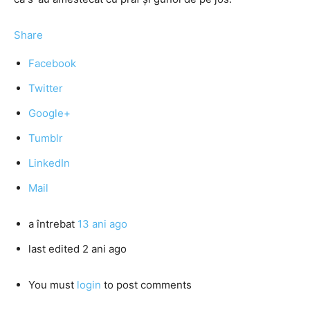
Share
Facebook
Twitter
Google+
Tumblr
LinkedIn
Mail
a întrebat
13 ani ago
last edited 2 ani ago
You must
login
to post comments