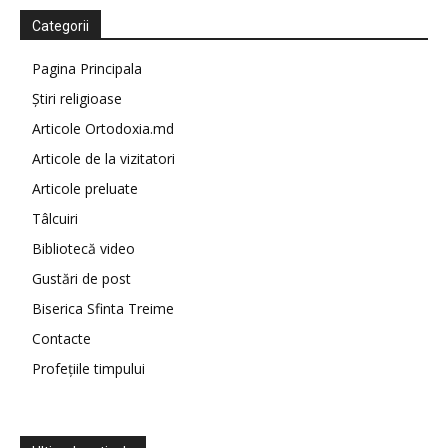
Categorii
Pagina Principala
Știri religioase
Articole Ortodoxia.md
Articole de la vizitatori
Articole preluate
Tâlcuiri
Bibliotecă video
Gustări de post
Biserica Sfinta Treime
Contacte
Profețiile timpului