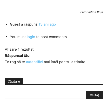
Preot Iulian Rață
Guest
a răspuns
13 ani ago
You must
login
to post comments
Afișare 1 rezultat
Răspunsul tău
Te rog să te
autentifici
mai întâi pentru a trimite.
Căutare