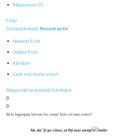
Răspunsuri (1)
Filter
Sortează după:
Recent activ
Newest First
Oldest First
Random
Cele mai multe voturi
Răspunde la această întrebare
0
0
Să le îngropați într-un loc curat! Este cel mai corect!
Ah, da! Și pe viitor, să fiți mai atenți!