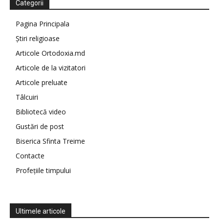
Categorii
Pagina Principala
Știri religioase
Articole Ortodoxia.md
Articole de la vizitatori
Articole preluate
Tâlcuiri
Bibliotecă video
Gustări de post
Biserica Sfinta Treime
Contacte
Profețiile timpului
Ultimele articole