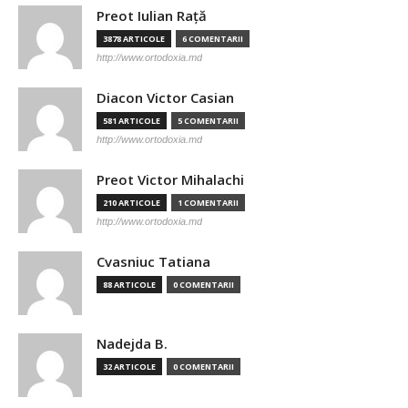
Preot Iulian Raţă
3878 ARTICOLE
6 COMENTARII
http://www.ortodoxia.md
Diacon Victor Casian
581 ARTICOLE
5 COMENTARII
http://www.ortodoxia.md
Preot Victor Mihalachi
210 ARTICOLE
1 COMENTARII
http://www.ortodoxia.md
Cvasniuc Tatiana
88 ARTICOLE
0 COMENTARII
Nadejda B.
32 ARTICOLE
0 COMENTARII