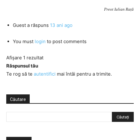
Preot Iulian Rață
Guest
a răspuns
13 ani ago
You must
login
to post comments
Afișare 1 rezultat
Răspunsul tău
Te rog să te
autentifici
mai întâi pentru a trimite.
Căutare