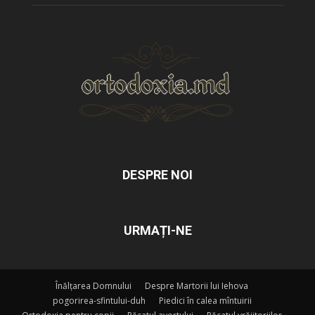
DESPRE NOI
URMAȚI-NE
Înălțarea Domnului
Despre Martorii lui Iehova
pogorirea-sfintului-duh
Piedici în calea mîntuirii