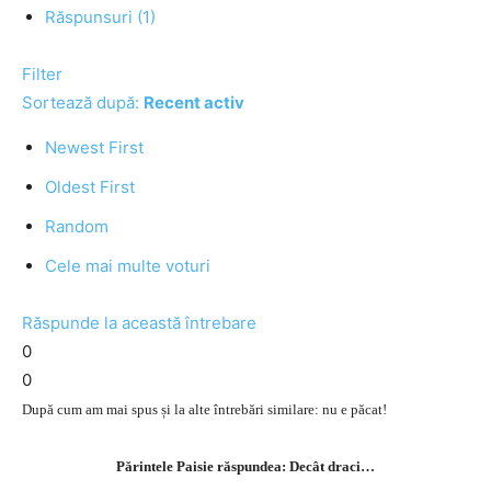
Răspunsuri (1)
Filter
Sortează după:
Recent activ
Newest First
Oldest First
Random
Cele mai multe voturi
Răspunde la această întrebare
0
0
După cum am mai spus și la alte întrebări similare: nu e păcat!
Părintele Paisie răspundea: Decât draci…