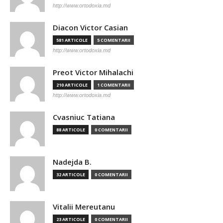
http://www.ortodoxia.md
Diacon Victor Casian
581 ARTICOLE
5 COMENTARII
http://www.ortodoxia.md
Preot Victor Mihalachi
210 ARTICOLE
1 COMENTARII
http://www.ortodoxia.md
Cvasniuc Tatiana
88 ARTICOLE
0 COMENTARII
Nadejda B.
32 ARTICOLE
0 COMENTARII
Vitalii Mereutanu
23 ARTICOLE
0 COMENTARII