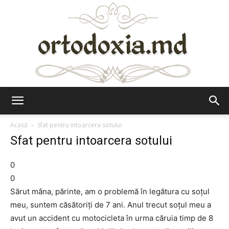
Ortodoxia.md
Acasă
Sfat pentru intoarcera sotului
Sfat pentru intoarcera sotului
0
0
Sărut mâna, părinte, am o problemă în legătura cu soţul
meu, suntem căsătoriţi de 7 ani. Anul trecut soţul meu a
avut un accident cu motocicleta în urma căruia timp de 8