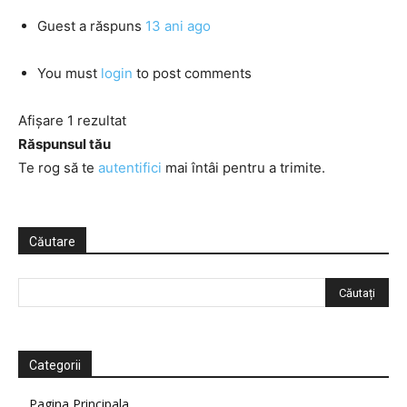
Guest
a răspuns
13 ani ago
You must
login
to post comments
Afișare 1 rezultat
Răspunsul tău
Te rog să te
autentifici
mai întâi pentru a trimite.
Căutare
Categorii
Pagina Principala