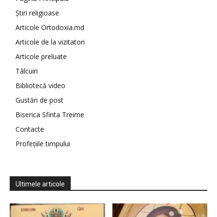
Știri religioase
Articole Ortodoxia.md
Articole de la vizitatori
Articole preluate
Tâlcuiri
Bibliotecă video
Gustări de post
Biserica Sfinta Treime
Contacte
Profețiile timpului
Ultimele articole