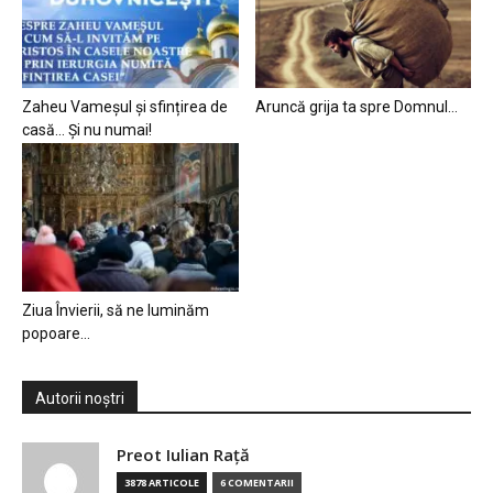
Zaheu Vameșul și sfințirea de
Aruncă grija ta spre Domnul…
casă… Și nu numai!
Ziua Învierii, să ne luminăm
popoare…
Autorii noștri
Preot Iulian Raţă
3878 ARTICOLE
6 COMENTARII