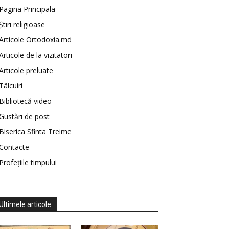
Pagina Principala
Știri religioase
Articole Ortodoxia.md
Articole de la vizitatori
Articole preluate
Tâlcuiri
Bibliotecă video
Gustări de post
Biserica Sfinta Treime
Contacte
Profețiile timpului
Ultimele articole