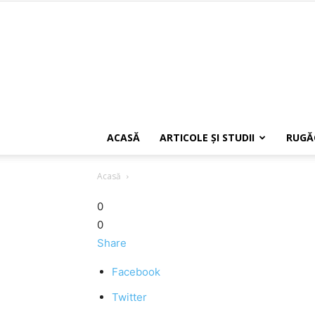
ACASĂ
ARTICOLE ŞI STUDII
RUGĂ
Acasă
0
0
Share
Facebook
Twitter