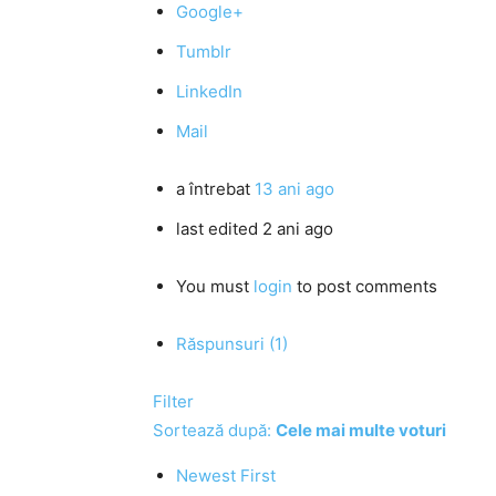
Google+
Tumblr
LinkedIn
Mail
a întrebat
13 ani ago
last edited 2 ani ago
You must
login
to post comments
Răspunsuri (1)
Filter
Sortează după:
Cele mai multe voturi
Newest First