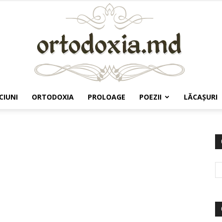
CIUNI
ORTODOXIA
PROLOAGE
POEZII
LĂCAŞURI
Ortodoxia.md