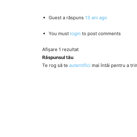
Guest
a răspuns
13 ani ago
You must
login
to post comments
Afișare 1 rezultat
Răspunsul tău
Te rog să te
autentifici
mai întâi pentru a tri