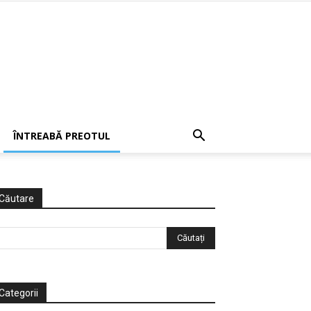
ÎNTREABĂ PREOTUL
Căutare
Categorii