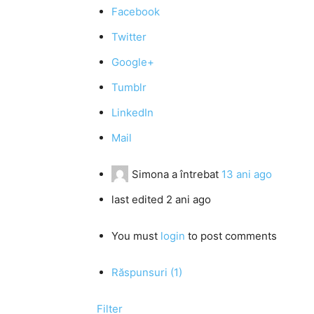
Facebook
Twitter
Google+
Tumblr
LinkedIn
Mail
Simona
a întrebat
13 ani ago
last edited 2 ani ago
You must
login
to post comments
Răspunsuri (1)
Filter