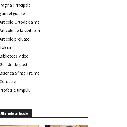
Pagina Principala
Știri religioase
Articole Ortodoxia.md
Articole de la vizitatori
Articole preluate
Tâlcuiri
Bibliotecă video
Gustări de post
Biserica Sfinta Treime
Contacte
Profețiile timpului
Ultimele articole