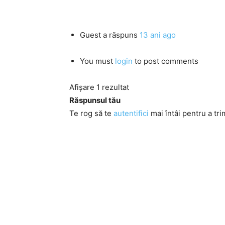
Guest
a răspuns
13 ani ago
You must
login
to post comments
Afișare 1 rezultat
Răspunsul tău
Te rog să te
autentifici
mai întâi pentru a tri