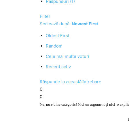
Răspunsuri (1)
Filter
Sortează după:
Newest First
Oldest First
Random
Cele mai multe voturi
Recent activ
Răspunde la această întrebare
0
0
Nu, nu e bine categoric! Nici un argument și nici o expl