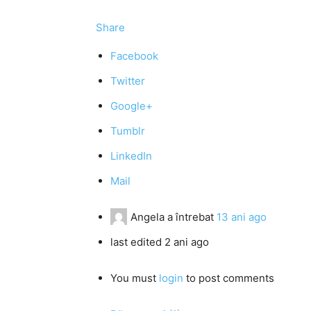
Share
Facebook
Twitter
Google+
Tumblr
LinkedIn
Mail
Angela
a întrebat
13 ani ago
last edited 2 ani ago
You must
login
to post comments