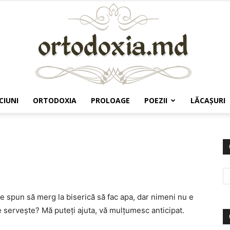
CIUNI
ORTODOXIA
PROLOAGE
POEZII
LĂCAŞURI
Ortodoxia.md
e spun să merg la biserică să fac apa, dar nimeni nu e
 servește? Mă puteți ajuta, vă mulțumesc anticipat.