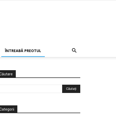
ÎNTREABĂ PREOTUL
Căutare
Categorii