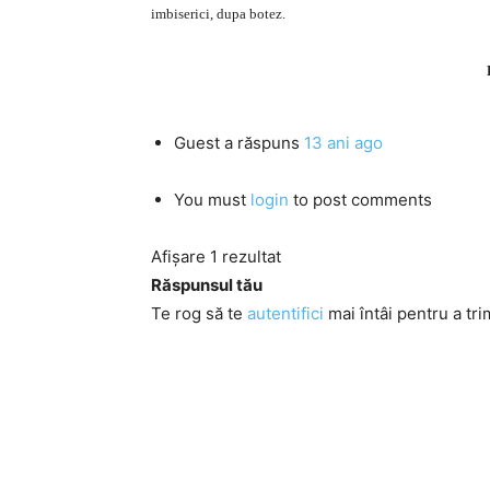
imbiserici, dupa botez.
Guest
a răspuns
13 ani ago
You must
login
to post comments
Afișare 1 rezultat
Răspunsul tău
Te rog să te
autentifici
mai întâi pentru a tri