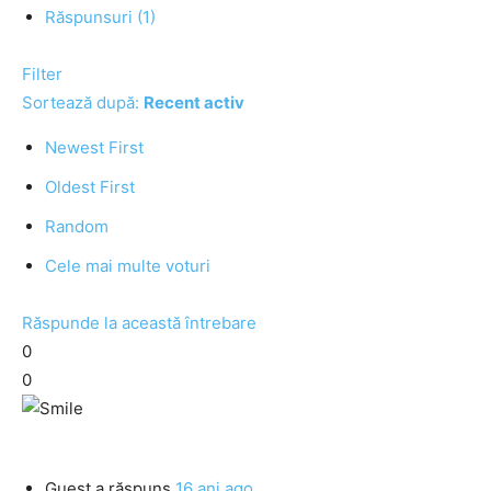
Răspunsuri (1)
Filter
Sortează după:
Recent activ
Newest First
Oldest First
Random
Cele mai multe voturi
Răspunde la această întrebare
0
0
Guest
a răspuns
16 ani ago