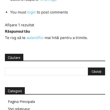
You must
login
to post comments
Afișare 1 rezultat
Răspunsul tău
Te rog să te
autentifici
mai întâi pentru a trimite.
Căutare
Categorii
Pagina Principala
Știri religioase