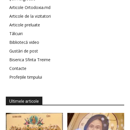
Articole Ortodoxia.md
Articole de la vizitatori
Articole preluate
Tâlcuiri
Bibliotecă video
Gustări de post
Biserica Sfinta Treime
Contacte
Profețiile timpului
Ultimele articole