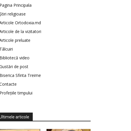
Pagina Principala
Știri religioase
Articole Ortodoxia.md
Articole de la vizitatori
Articole preluate
Tâlcuiri
Bibliotecă video
Gustări de post
Biserica Sfinta Treime
Contacte
Profețiile timpului
Ultimele articole