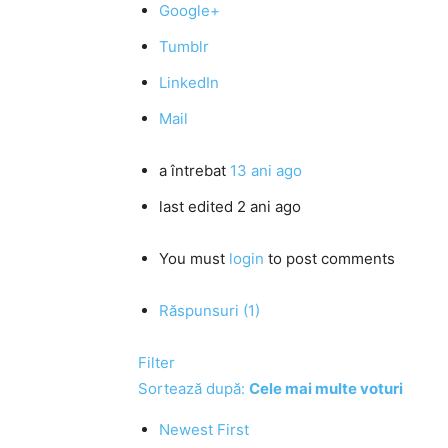
Google+
Tumblr
LinkedIn
Mail
a întrebat
13 ani ago
last edited 2 ani ago
You must
login
to post comments
Răspunsuri (1)
Filter
Sortează după:
Cele mai multe voturi
Newest First