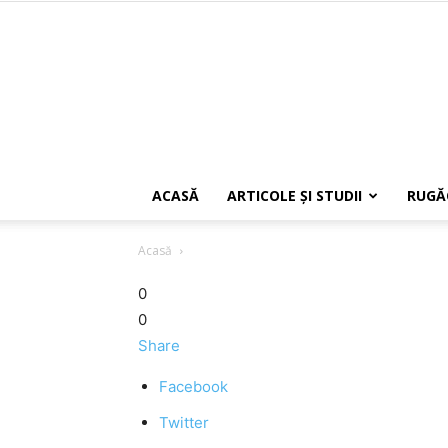
ACASĂ
ARTICOLE ŞI STUDII
RUGĂ
Acasă
0
0
Share
Facebook
Twitter