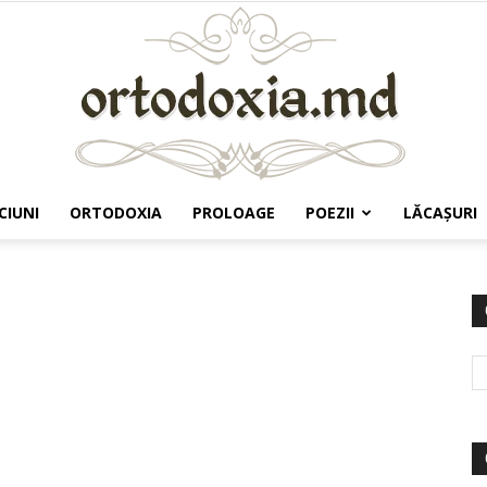
CIUNI
ORTODOXIA
PROLOAGE
POEZII
LĂCAŞURI
Ortodoxia.md