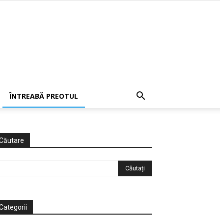
ÎNTREABĂ PREOTUL
Căutare
Categorii