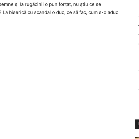
mne și la rugăcinii o pun forțat, nu știu ce se
e? La biserică cu scandal o duc, ce să fac, cum s-o aduc