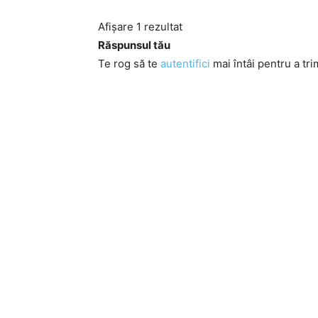
Afișare 1 rezultat
Răspunsul tău
Te rog să te
autentifici
mai întâi pentru a tri