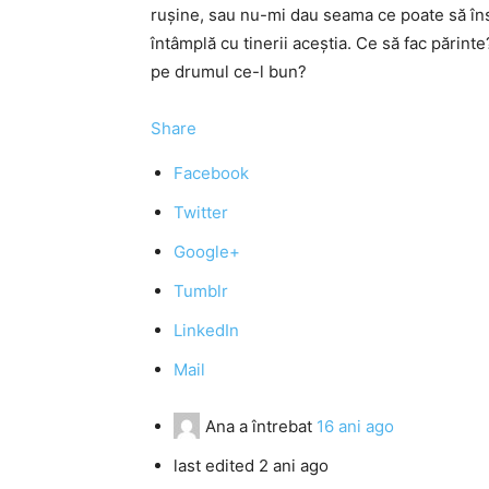
rușine, sau nu-mi dau seama ce poate să înse
întâmplă cu tinerii aceștia. Ce să fac părint
pe drumul ce-l bun?
Share
Facebook
Twitter
Google+
Tumblr
LinkedIn
Mail
Ana
a întrebat
16 ani ago
last edited 2 ani ago