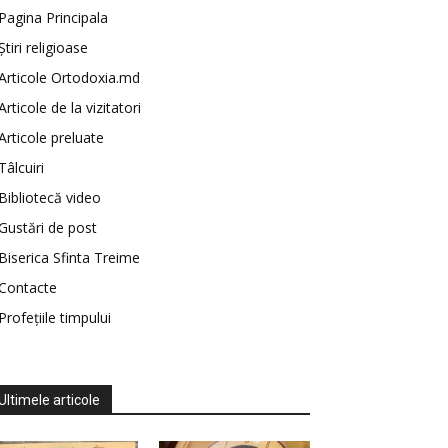
Pagina Principala
Știri religioase
Articole Ortodoxia.md
Articole de la vizitatori
Articole preluate
Tâlcuiri
Bibliotecă video
Gustări de post
Biserica Sfinta Treime
Contacte
Profețiile timpului
Ultimele articole