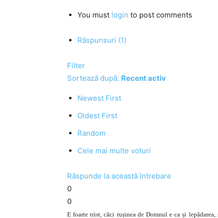
You must
login
to post comments
Răspunsuri (1)
Filter
Sortează după:
Recent activ
Newest First
Oldest First
Random
Cele mai multe voturi
Răspunde la această întrebare
0
0
E foarte trist, căci rușinea de Domnul e ca și lepădarea