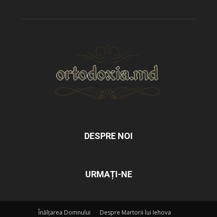
DESPRE NOI
URMAȚI-NE
Înălțarea Domnului
Despre Martorii lui Iehova