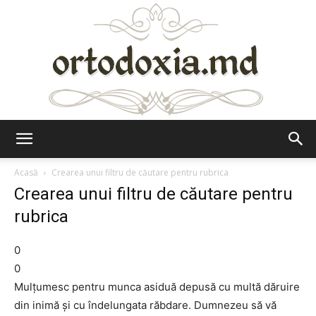
Ortodoxia.md
Acasă
Crearea unui filtru de căutare pentru rubrica
Crearea unui filtru de căutare pentru
rubrica
0
0
Mulțumesc pentru munca asiduă depusă cu multă dăruire
din inimă și cu îndelungata răbdare. Dumnezeu să vă