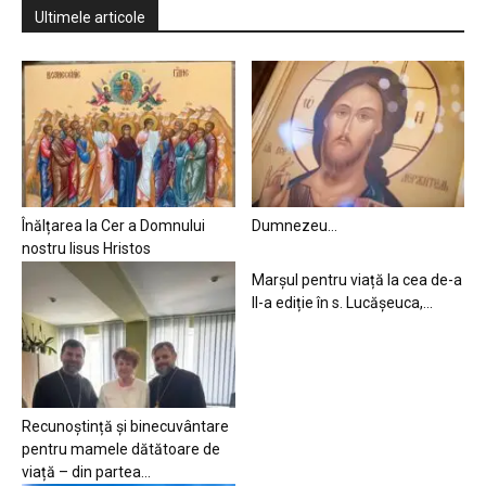
Ultimele articole
Înălțarea la Cer a Domnului
Dumnezeu…
nostru Iisus Hristos
Marșul pentru viață la cea de-a
II-a ediție în s. Lucășeuca,...
Recunoștință și binecuvântare
pentru mamele dătătoare de
viață – din partea...