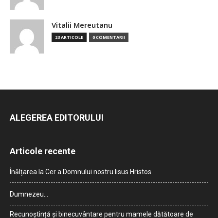
Vitalii Mereutanu
23 ARTICOLE
0 COMENTARII
ALEGEREA EDITORULUI
Articole recente
Înălțarea la Cer a Domnului nostru Iisus Hristos
Dumnezeu…
Recunoștință și binecuvântare pentru mamele dătătoare de