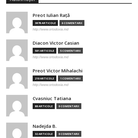
Preot Iulian Raţă
3878 ARTICOLE
6 COMENTARII
http://www.ortodoxia.md
Diacon Victor Casian
581 ARTICOLE
5 COMENTARII
http://www.ortodoxia.md
Preot Victor Mihalachi
210 ARTICOLE
1 COMENTARII
http://www.ortodoxia.md
Cvasniuc Tatiana
88 ARTICOLE
0 COMENTARII
Nadejda B.
32 ARTICOLE
0 COMENTARII