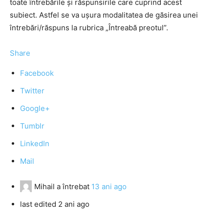
toate întrebările și răspunsirile care cuprind acest
subiect. Astfel se va ușura modalitatea de găsirea unei
întrebări/răspuns la rubrica „Întreabă preotul”.
Share
Facebook
Twitter
Google+
Tumblr
LinkedIn
Mail
Mihail
a întrebat
13 ani ago
last edited 2 ani ago