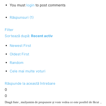
You must
login
to post comments
Răspunsuri (1)
Filter
Sortează după:
Recent activ
Newest First
Oldest First
Random
Cele mai multe voturi
Răspunde la această întrebare
0
0
Dragă frate , mulțumim de propunere și vom vedea ce este posibil de făcut ,