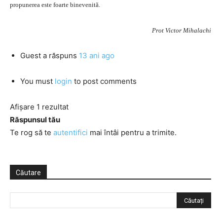
propunerea este foarte binevenită.
Prot Victor Mihalachi
Guest
a răspuns
13 ani ago
You must
login
to post comments
Afișare 1 rezultat
Răspunsul tău
Te rog să te
autentifici
mai întâi pentru a trimite.
Căutare