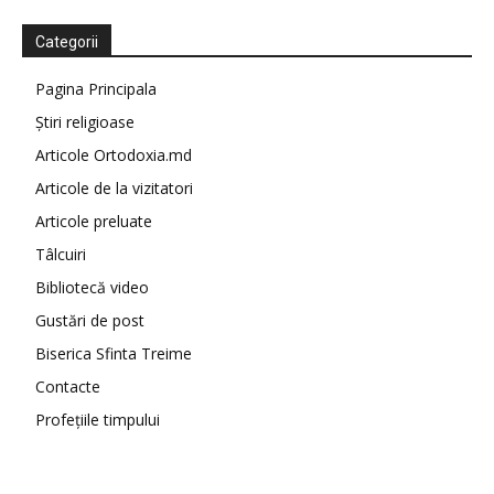
Categorii
Pagina Principala
Știri religioase
Articole Ortodoxia.md
Articole de la vizitatori
Articole preluate
Tâlcuiri
Bibliotecă video
Gustări de post
Biserica Sfinta Treime
Contacte
Profețiile timpului