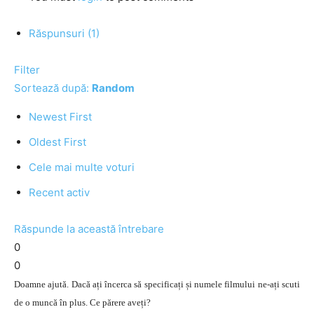
Răspunsuri (1)
Filter
Sortează după:
Random
Newest First
Oldest First
Cele mai multe voturi
Recent activ
Răspunde la această întrebare
0
0
Doamne ajută. Dacă ați încerca să specificați și numele filmului ne-ați scuti
de o muncă în plus. Ce părere aveți?