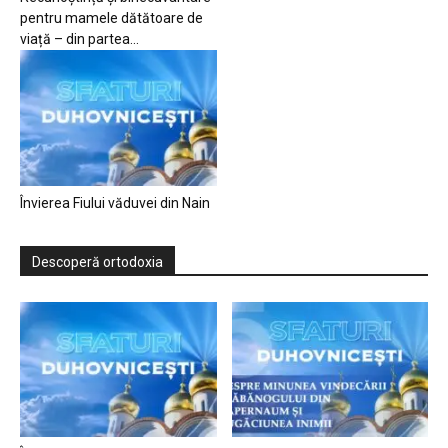
pentru mamele dătătoare de
viață – din partea...
Învierea Fiului văduvei din Nain
Descoperă ortodoxia