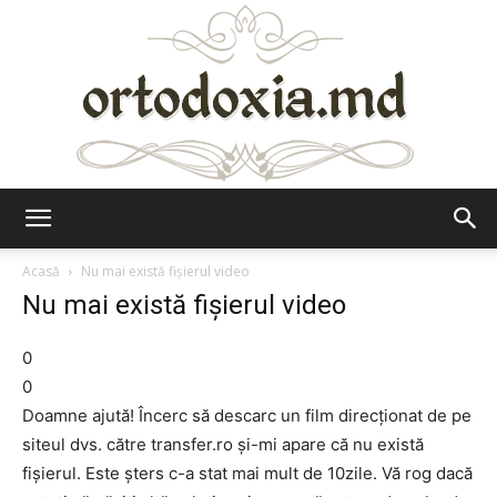
Ortodoxia.md
Acasă
Nu mai există fișierul video
Nu mai există fișierul video
0
0
Doamne ajută! Încerc să descarc un film direcționat de pe
siteul dvs. către transfer.ro și-mi apare că nu există
fișierul. Este șters c-a stat mai mult de 10zile. Vă rog dacă