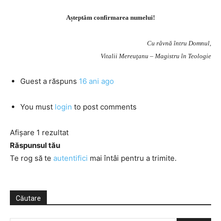
Așteptăm confirmarea numelui!
Cu râvnă întru Domnul,
Vitalii Mereuţanu – Magistru în Teologie
Guest
a răspuns
16 ani ago
You must
login
to post comments
Afișare 1 rezultat
Răspunsul tău
Te rog să te
autentifici
mai întâi pentru a trimite.
Căutare