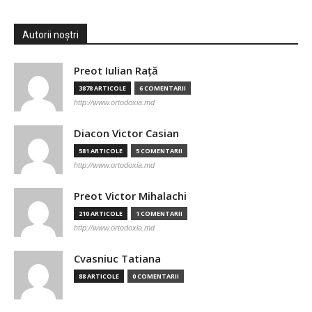
Autorii noștri
Preot Iulian Raţă
3878 ARTICOLE
6 COMENTARII
http://www.ortodoxia.md
Diacon Victor Casian
581 ARTICOLE
5 COMENTARII
http://www.ortodoxia.md
Preot Victor Mihalachi
210 ARTICOLE
1 COMENTARII
http://www.ortodoxia.md
Cvasniuc Tatiana
88 ARTICOLE
0 COMENTARII