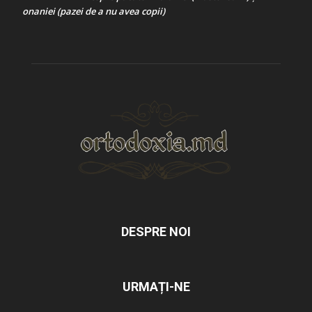
onaniei (pazei de a nu avea copii)
DESPRE NOI
URMAȚI-NE