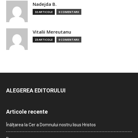
Nadejda B.
32 ARTICOLE
0 COMENTARII
Vitalii Mereutanu
23 ARTICOLE
0 COMENTARII
ALEGEREA EDITORULUI
Articole recente
Înălțarea la Cer a Domnului nostru Iisus Hristos