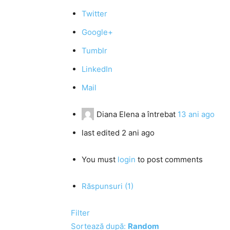
Twitter
Google+
Tumblr
LinkedIn
Mail
Diana Elena
a întrebat
13 ani ago
last edited 2 ani ago
You must
login
to post comments
Răspunsuri (1)
Filter
Sortează după:
Random