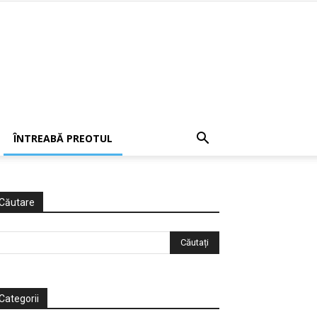
ÎNTREABĂ PREOTUL
Căutare
Categorii