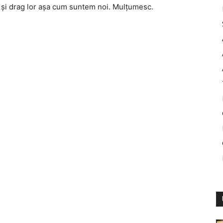
 și drag lor așa cum suntem noi. Mulțumesc.