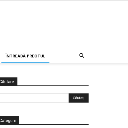
ÎNTREABĂ PREOTUL
Căutare
Categorii