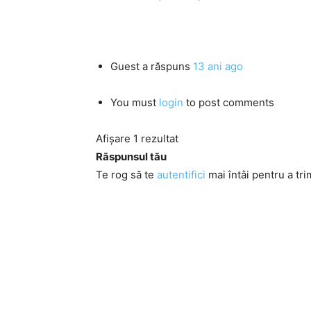
Guest
a răspuns
13 ani ago
You must
login
to post comments
Afișare 1 rezultat
Răspunsul tău
Te rog să te
autentifici
mai întâi pentru a tri