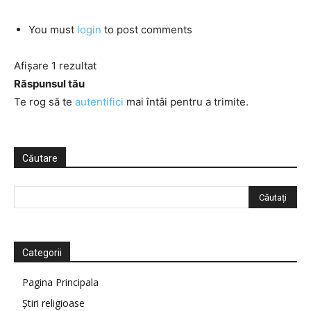
You must
login
to post comments
Afișare 1 rezultat
Răspunsul tău
Te rog să te
autentifici
mai întâi pentru a trimite.
Căutare
Categorii
Pagina Principala
Știri religioase