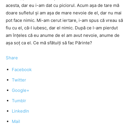
acesta, dar eu i-am dat cu piciorul. Acum așa de tare mă
doare sufletul și am așa de mare nevoie de el, dar nu mai
pot face nimic. Mi-am cerut iertare, i-am spus că vreau să
fiu cu el, că-l iubesc, dar el nimic. După ce l-am pierdut
am înțeles că eu anume de el am avut nevoie, anume de
așa soț ca el. Ce mă sfătuiți să fac Părinte?
Share
Facebook
Twitter
Google+
Tumblr
LinkedIn
Mail