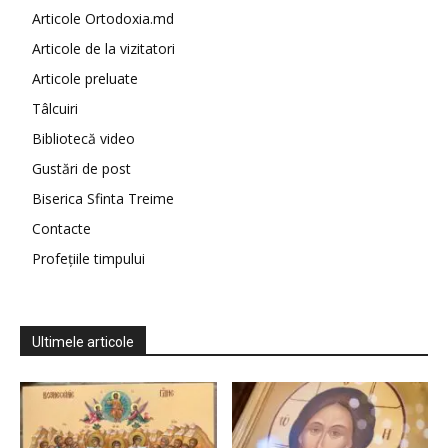
Articole Ortodoxia.md
Articole de la vizitatori
Articole preluate
Tâlcuiri
Bibliotecă video
Gustări de post
Biserica Sfinta Treime
Contacte
Profețiile timpului
Ultimele articole