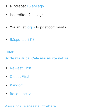
a întrebat
13 ani ago
last edited 2 ani ago
You must
login
to post comments
Răspunsuri (1)
Filter
Sortează după:
Cele mai multe voturi
Newest First
Oldest First
Random
Recent activ
Răspunde la această întrebare