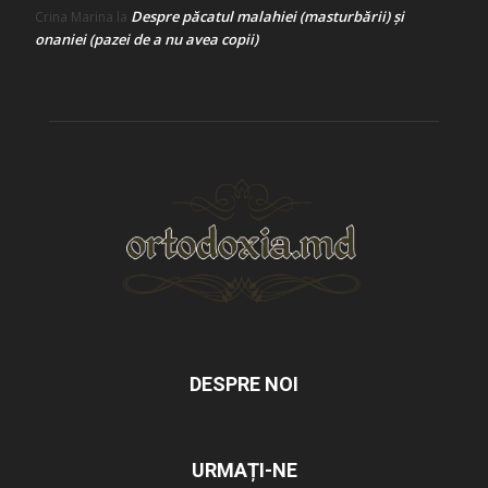
Despre păcatul malahiei (masturbării) şi
Crina Marina
la
onaniei (pazei de a nu avea copii)
DESPRE NOI
URMAȚI-NE