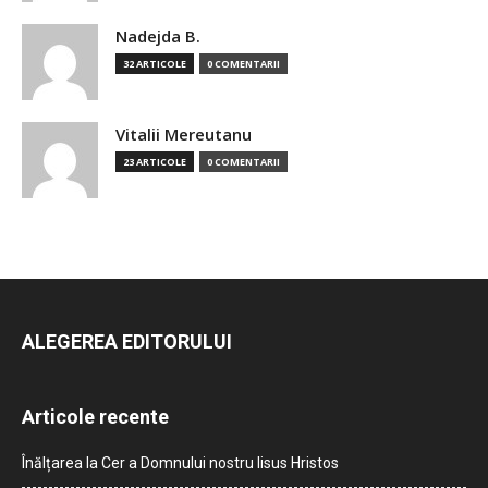
Nadejda B.
32 ARTICOLE
0 COMENTARII
Vitalii Mereutanu
23 ARTICOLE
0 COMENTARII
ALEGEREA EDITORULUI
Articole recente
Înălțarea la Cer a Domnului nostru Iisus Hristos