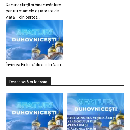
Recunoștință și binecuvântare
pentru mamele dătătoare de
viață – din partea...
Învierea Fiului văduvei din Nain
Descoperă ortodoxia