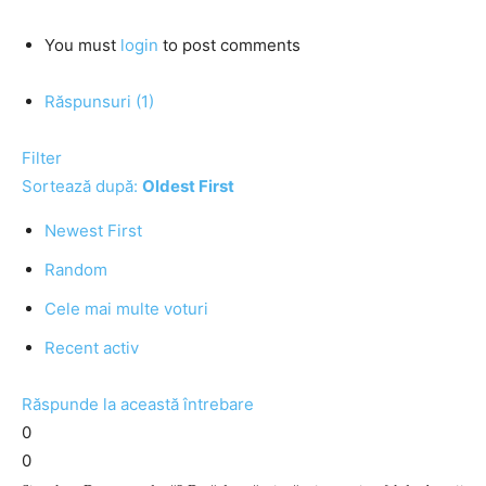
You must
login
to post comments
Răspunsuri (1)
Filter
Sortează după:
Oldest First
Newest First
Random
Cele mai multe voturi
Recent activ
Răspunde la această întrebare
0
0