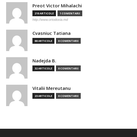
Preot Victor Mihalachi
210 ARTICOLE
1 COMENTARII
http://www.ortodoxia.md
Cvasniuc Tatiana
88 ARTICOLE
0 COMENTARII
Nadejda B.
32 ARTICOLE
0 COMENTARII
Vitalii Mereutanu
23 ARTICOLE
0 COMENTARII