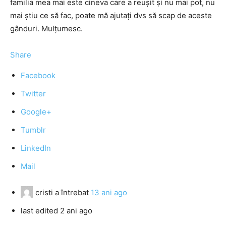
familia mea mai este cineva care a reuşit şi nu mai pot, nu
mai ştiu ce să fac, poate mă ajutaţi dvs să scap de aceste
gânduri. Mulţumesc.
Share
Facebook
Twitter
Google+
Tumblr
LinkedIn
Mail
cristi
a întrebat
13 ani ago
last edited 2 ani ago