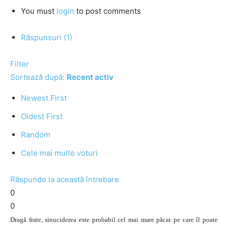
You must
login
to post comments
Răspunsuri (1)
Filter
Sortează după:
Recent activ
Newest First
Oldest First
Random
Cele mai multe voturi
Răspunde la această întrebare
0
0
Dragă frate, sinuciderea este probabil cel mai mare păcat pe care îl poate