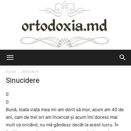
Ortodoxia.md
Acasă
Sinucidere
Sinucidere
0
0
Bună, toata viaţa mea mi-am dorit să mor, acum am 40 de
ani, cam de trei ori am încercat şi acum îmi doresc mai
mult ca oricând, nu mă gândesc decât la acest lucru. În