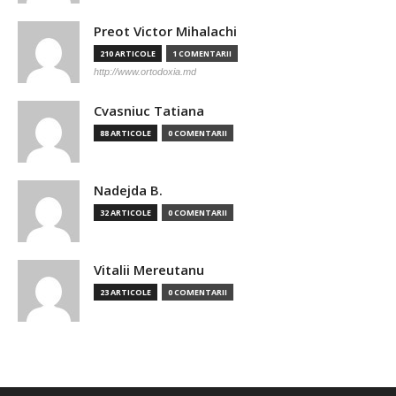
Preot Victor Mihalachi
210 ARTICOLE
1 COMENTARII
http://www.ortodoxia.md
Cvasniuc Tatiana
88 ARTICOLE
0 COMENTARII
Nadejda B.
32 ARTICOLE
0 COMENTARII
Vitalii Mereutanu
23 ARTICOLE
0 COMENTARII