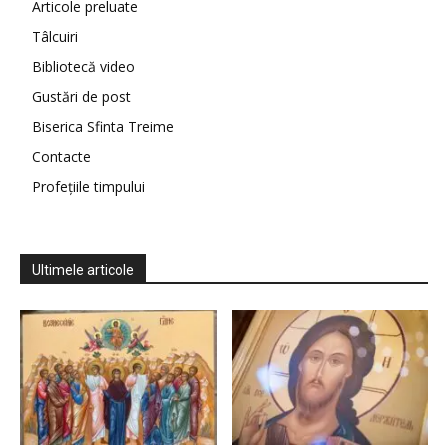
Articole preluate
Tâlcuiri
Bibliotecă video
Gustări de post
Biserica Sfinta Treime
Contacte
Profețiile timpului
Ultimele articole