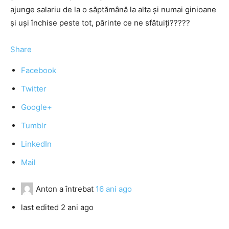
ajunge salariu de la o săptămână la alta și numai ginioane
și uși închise peste tot, părinte ce ne sfătuiți?????
Share
Facebook
Twitter
Google+
Tumblr
LinkedIn
Mail
Anton
a întrebat
16 ani ago
last edited 2 ani ago