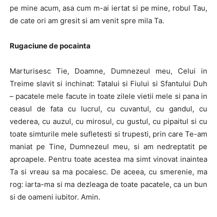
pe mine acum, asa cum m-ai iertat si pe mine, robul Tau,
de cate ori am gresit si am venit spre mila Ta.
Rugaciune de pocainta
Marturisesc Tie, Doamne, Dumnezeul meu, Celui in
Treime slavit si inchinat: Tatalui si Fiului si Sfantului Duh
– pacatele mele facute in toate zilele vietii mele si pana in
ceasul de fata cu lucrul, cu cuvantul, cu gandul, cu
vederea, cu auzul, cu mirosul, cu gustul, cu pipaitul si cu
toate simturile mele sufletesti si trupesti, prin care Te-am
maniat pe Tine, Dumnezeul meu, si am nedreptatit pe
aproapele. Pentru toate acestea ma simt vinovat inaintea
Ta si vreau sa ma pocaiesc. De aceea, cu smerenie, ma
rog: iarta-ma si ma dezleaga de toate pacatele, ca un bun
si de oameni iubitor. Amin.