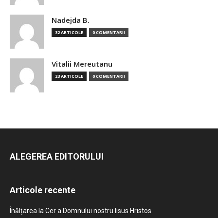
Nadejda B.
32 ARTICOLE
0 COMENTARII
Vitalii Mereutanu
23 ARTICOLE
0 COMENTARII
ALEGEREA EDITORULUI
Articole recente
Înălțarea la Cer a Domnului nostru Iisus Hristos