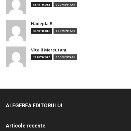
88 ARTICOLE
0 COMENTARII
Nadejda B.
32 ARTICOLE
0 COMENTARII
Vitalii Mereutanu
23 ARTICOLE
0 COMENTARII
ALEGEREA EDITORULUI
Articole recente