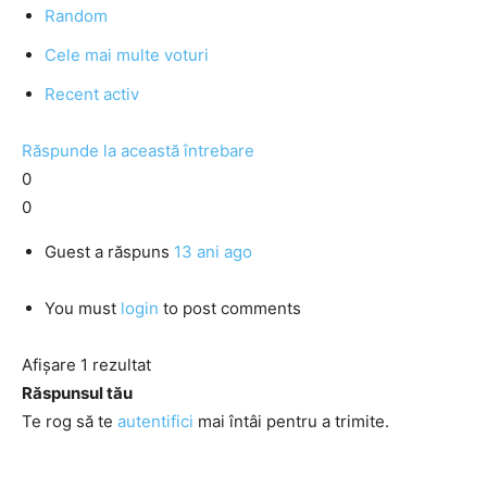
Random
Cele mai multe voturi
Recent activ
Răspunde la această întrebare
0
0
Guest
a răspuns
13 ani ago
You must
login
to post comments
Afișare 1 rezultat
Răspunsul tău
Te rog să te
autentifici
mai întâi pentru a trimite.