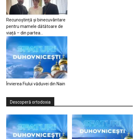
Recunoștință și binecuvântare
pentru mamele dătătoare de
viață – din partea...
Învierea Fiului văduvei din Nain
Descoperă ortodoxia