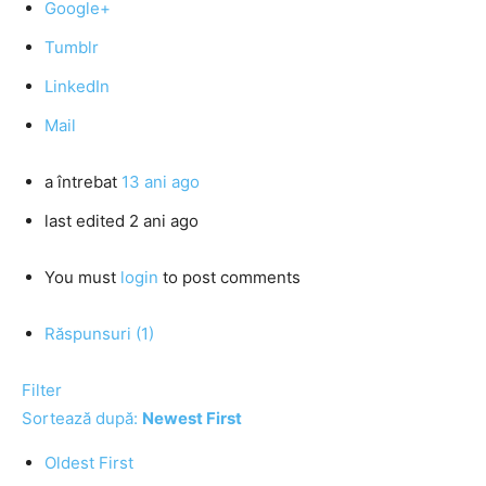
Google+
Tumblr
LinkedIn
Mail
a întrebat
13 ani ago
last edited 2 ani ago
You must
login
to post comments
Răspunsuri (1)
Filter
Sortează după:
Newest First
Oldest First