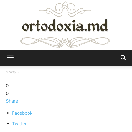
Ortodoxia.md
Acasă
0
0
Share
Facebook
Twitter