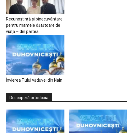
Recunoștință și binecuvântare
pentru mamele dătătoare de
viață – din partea...
Învierea Fiului văduvei din Nain
Descoperă ortodoxia