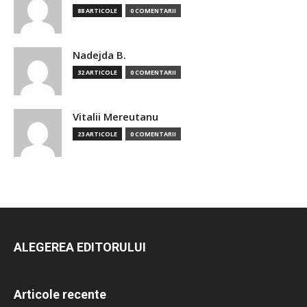
88 ARTICOLE
0 COMENTARII
Nadejda B.
32 ARTICOLE
0 COMENTARII
Vitalii Mereutanu
23 ARTICOLE
0 COMENTARII
ALEGEREA EDITORULUI
Articole recente