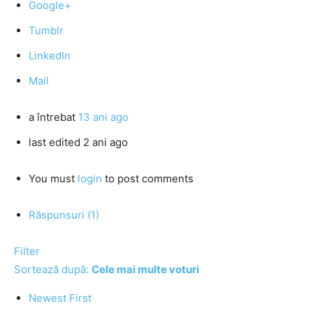
Google+
Tumblr
LinkedIn
Mail
a întrebat
13 ani ago
last edited 2 ani ago
You must
login
to post comments
Răspunsuri (1)
Filter
Sortează după:
Cele mai multe voturi
Newest First