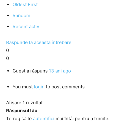
Oldest First
Random
Recent activ
Răspunde la această întrebare
0
0
Guest
a răspuns
13 ani ago
You must
login
to post comments
Afișare 1 rezultat
Răspunsul tău
Te rog să te
autentifici
mai întâi pentru a trimite.