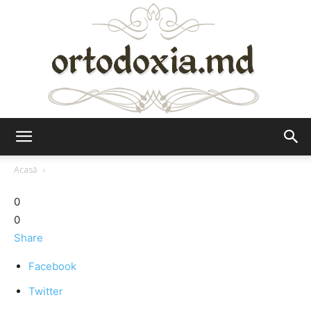
Ortodoxia.md
Acasă
0
0
Share
Facebook
Twitter