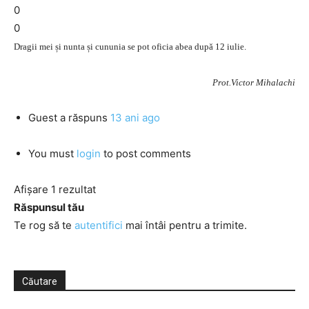
0
0
Dragii mei și nunta și cununia se pot oficia abea după 12 iulie.
Prot.Victor Mihalachi
Guest
a răspuns
13 ani ago
You must
login
to post comments
Afișare 1 rezultat
Răspunsul tău
Te rog să te
autentifici
mai întâi pentru a trimite.
Căutare