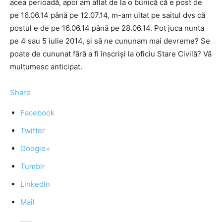
acea perioadă, apoi am aflat de la o bunică că e post de
pe 16.06.14 până pe 12.07.14, m-am uitat pe saitul dvs că
postul e de pe 16.06.14 până pe 28.06.14. Pot juca nunta
pe 4 sau 5 iulie 2014, și să ne cununam mai devreme? Se
poate de cununat fără a fi înscriși la oficiu Stare Civilă? Vă
mulțumesc anticipat.
Share
Facebook
Twitter
Google+
Tumblr
LinkedIn
Mail