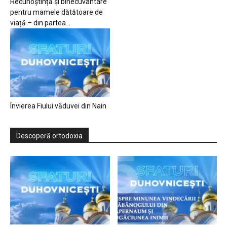
Recunoștință și binecuvântare
pentru mamele dătătoare de
viață – din partea...
Învierea Fiului văduvei din Nain
Descoperă ortodoxia