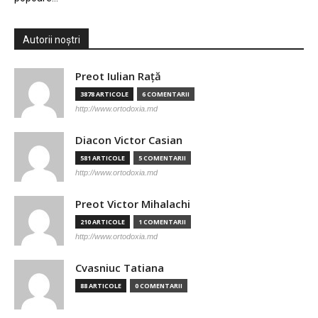
Autorii noștri
Preot Iulian Raţă
3878 ARTICOLE
6 COMENTARII
http://www.ortodoxia.md
Diacon Victor Casian
581 ARTICOLE
5 COMENTARII
http://www.ortodoxia.md
Preot Victor Mihalachi
210 ARTICOLE
1 COMENTARII
http://www.ortodoxia.md
Cvasniuc Tatiana
88 ARTICOLE
0 COMENTARII