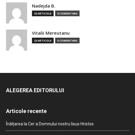
Nadejda B.
32 ARTICOLE
0 COMENTARII
Vitalii Mereutanu
23 ARTICOLE
0 COMENTARII
ALEGEREA EDITORULUI
Articole recente
Înălțarea la Cer a Domnului nostru Iisus Hristos