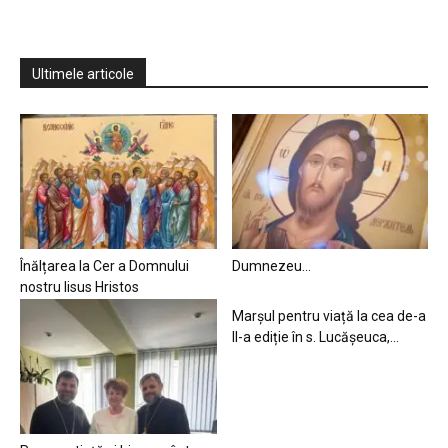
Ultimele articole
Înălțarea la Cer a Domnului
Dumnezeu…
nostru Iisus Hristos
Marșul pentru viață la cea de-a
II-a ediție în s. Lucășeuca,...