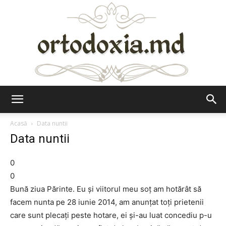
Ortodoxia.md
Acasă
Data nuntii
Data nuntii
0
0
Bună ziua Părinte. Eu și viitorul meu soț am hotărât să
facem nunta pe 28 iunie 2014, am anunțat toți prietenii
care sunt plecați peste hotare, ei și-au luat concediu p-u