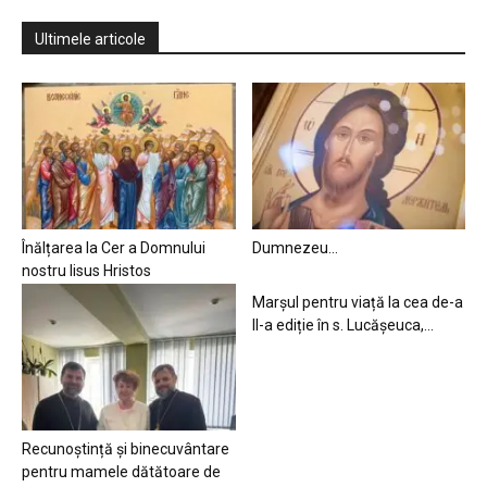
Ultimele articole
Înălțarea la Cer a Domnului
Dumnezeu…
nostru Iisus Hristos
Marșul pentru viață la cea de-a
II-a ediție în s. Lucășeuca,...
Recunoștință și binecuvântare
pentru mamele dătătoare de