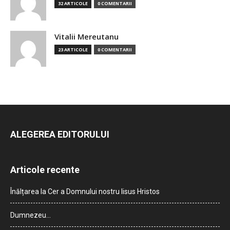
32 ARTICOLE
0 COMENTARII
Vitalii Mereutanu
23 ARTICOLE
0 COMENTARII
ALEGEREA EDITORULUI
Articole recente
Înălțarea la Cer a Domnului nostru Iisus Hristos
Dumnezeu…