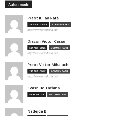
Autorii noștri
Preot Iulian Raţă
3878 ARTICOLE
6 COMENTARII
http://www.ortodoxia.md
Diacon Victor Casian
581 ARTICOLE
5 COMENTARII
http://www.ortodoxia.md
Preot Victor Mihalachi
210 ARTICOLE
1 COMENTARII
http://www.ortodoxia.md
Cvasniuc Tatiana
88 ARTICOLE
0 COMENTARII
Nadejda B.