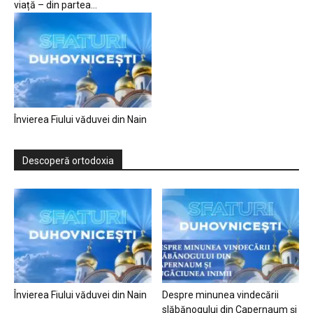
viață – din partea...
Învierea Fiului văduvei din Nain
Descoperă ortodoxia
Învierea Fiului văduvei din Nain
Despre minunea vindecării
slăbănogului din Capernaum și