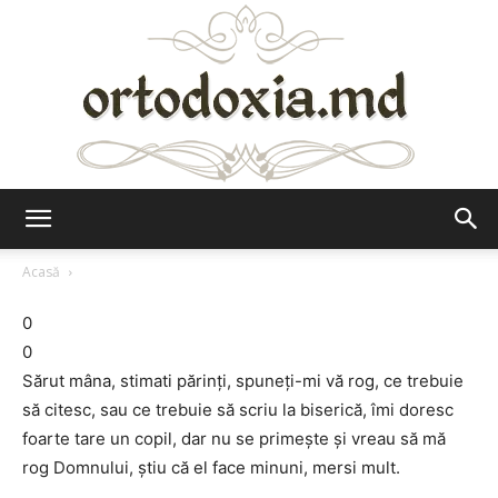
Ortodoxia.md
Acasă
0
0
Sărut mâna, stimati părinți, spuneți-mi vă rog, ce trebuie
să citesc, sau ce trebuie să scriu la biserică, îmi doresc
foarte tare un copil, dar nu se primește și vreau să mă
rog Domnului, știu că el face minuni, mersi mult.