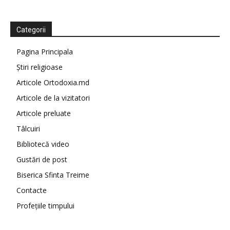
Categorii
Pagina Principala
Știri religioase
Articole Ortodoxia.md
Articole de la vizitatori
Articole preluate
Tâlcuiri
Bibliotecă video
Gustări de post
Biserica Sfinta Treime
Contacte
Profețiile timpului