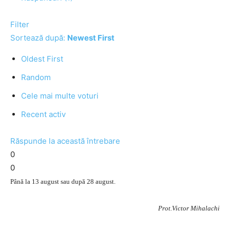
Filter
Sortează după:
Newest First
Oldest First
Random
Cele mai multe voturi
Recent activ
Răspunde la această întrebare
0
0
Până la 13 august sau după 28 august.
Prot.Victor Mihalachi