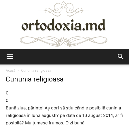
Ortodoxia.md
Acasă
Cununia religioasa
Cununia religioasa
0
0
Bună ziua, părinte! Aş dori să ştiu când e posibilă cuninia
religioasă în luna august!? pe data de 16 august 2014, ar fi
posibilă? Mulţumesc frumos. O zi bună!