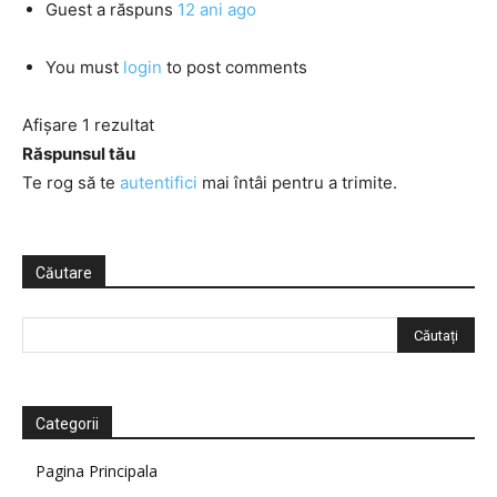
Guest
a răspuns
12 ani ago
You must
login
to post comments
Afișare 1 rezultat
Răspunsul tău
Te rog să te
autentifici
mai întâi pentru a trimite.
Căutare
Categorii
Pagina Principala