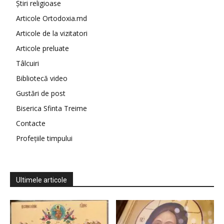
Știri religioase
Articole Ortodoxia.md
Articole de la vizitatori
Articole preluate
Tâlcuiri
Bibliotecă video
Gustări de post
Biserica Sfinta Treime
Contacte
Profețiile timpului
Ultimele articole