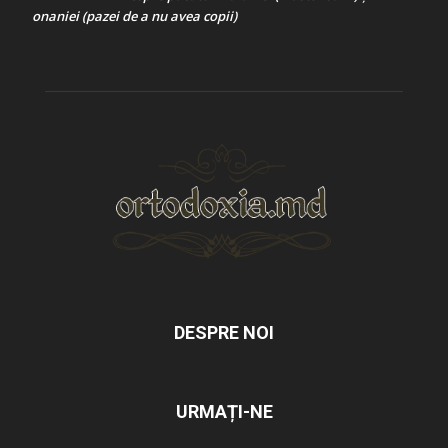
onaniei (pazei de a nu avea copii)
DESPRE NOI
URMAȚI-NE