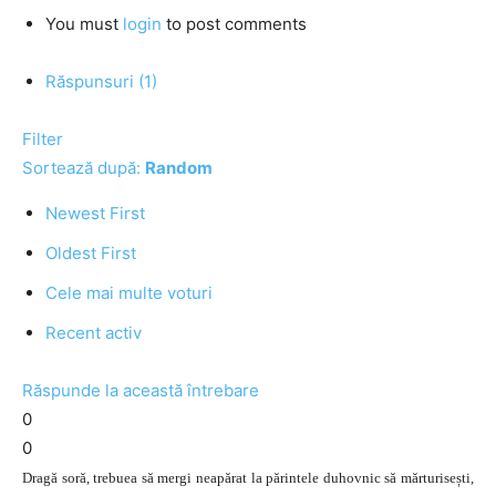
You must
login
to post comments
Răspunsuri (1)
Filter
Sortează după:
Random
Newest First
Oldest First
Cele mai multe voturi
Recent activ
Răspunde la această întrebare
0
0
Dragă soră, trebuea să mergi neapărat la părintele duhovnic să mărturisești,