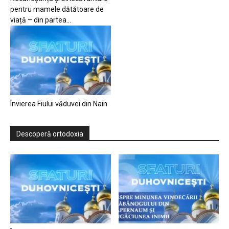
pentru mamele dătătoare de
viață – din partea...
Învierea Fiului văduvei din Nain
Descoperă ortodoxia