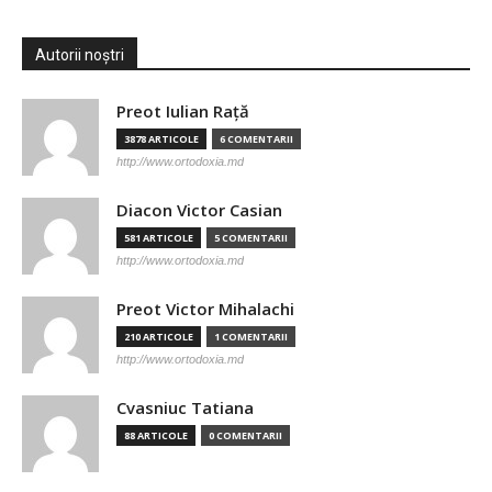
Autorii noștri
Preot Iulian Raţă
3878 ARTICOLE
6 COMENTARII
http://www.ortodoxia.md
Diacon Victor Casian
581 ARTICOLE
5 COMENTARII
http://www.ortodoxia.md
Preot Victor Mihalachi
210 ARTICOLE
1 COMENTARII
http://www.ortodoxia.md
Cvasniuc Tatiana
88 ARTICOLE
0 COMENTARII