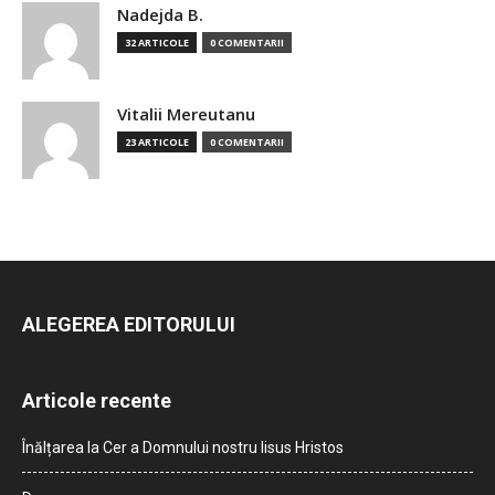
Nadejda B.
32 ARTICOLE
0 COMENTARII
Vitalii Mereutanu
23 ARTICOLE
0 COMENTARII
ALEGEREA EDITORULUI
Articole recente
Înălțarea la Cer a Domnului nostru Iisus Hristos